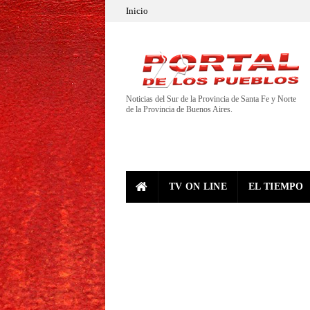
Inicio
Noticias del Sur de la Provincia de Santa Fe y Norte
de la Provincia de Buenos Aires.
TV ON LINE
EL TIEMPO