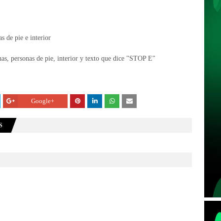
Google+
S