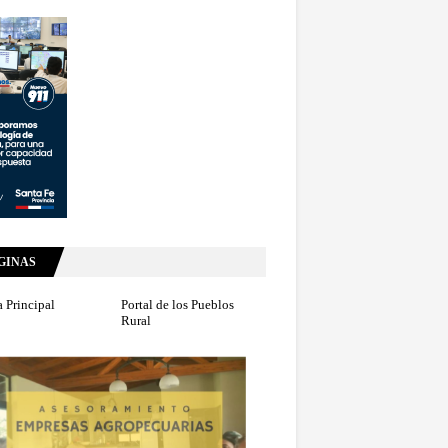
GINAS
 Principal
Portal de los Pueblos
Rural