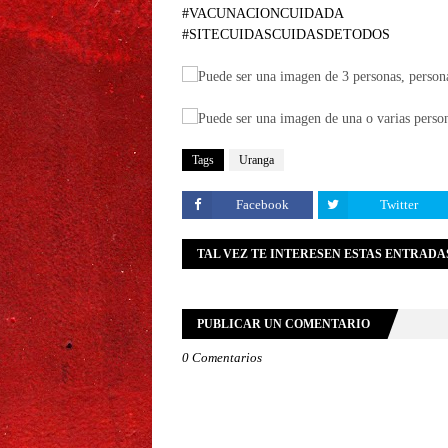
#VACUNACIONCUIDADA
#SITECUIDASCUIDASDETODOS
Tags
Uranga
Facebook
Twitter
TAL VEZ TE INTERESEN ESTAS ENTRADA
PUBLICAR UN COMENTARIO
0 Comentarios