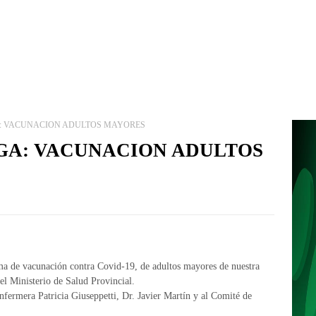
 VACUNACION ADULTOS MAYORES
GA: VACUNACION ADULTOS
ma de vacunación contra Covid-19, de adultos mayores de nuestra
el Ministerio de Salud Provincial.
nfermera Patricia Giuseppetti, Dr. Javier Martín y al Comité de