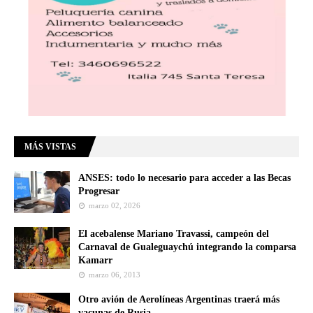
MÁS VISTAS
ANSES: todo lo necesario para acceder a las Becas
Progresar
marzo 02, 2026
El acebalense Mariano Travassi, campeón del
Carnaval de Gualeguaychú integrando la comparsa
Kamarr
marzo 06, 2013
Otro avión de Aerolíneas Argentinas traerá más
vacunas de Rusia