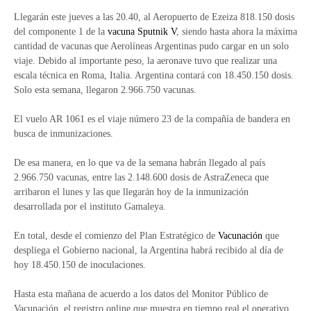
Llegarán este jueves a las 20.40, al Aeropuerto de Ezeiza 818.150 dosis
del componente 1 de la
vacuna
Sputnik V
, siendo hasta ahora la máxima
cantidad de vacunas que Aerolíneas Argentinas pudo cargar en un solo
viaje. Debido al importante peso, la aeronave tuvo que realizar una
escala técnica en Roma, Italia. Argentina contará con 18.450.150 dosis.
Solo esta semana, llegaron 2.966.750 vacunas.
El vuelo AR 1061 es el viaje número 23 de la compañía de bandera en
busca de inmunizaciones.
De esa manera, en lo que va de la semana habrán llegado al país
2.966.750 vacunas, entre las 2.148.600 dosis de AstraZeneca que
arribaron el lunes y las que llegarán hoy de la inmunización
desarrollada por el instituto Gamaleya.
En total, desde el comienzo del Plan Estratégico de
Vacunación
que
despliega el Gobierno nacional, la Argentina habrá recibido al día de
hoy 18.450.150 de inoculaciones.
Hasta esta mañana de acuerdo a los datos del Monitor Público de
Vacunación, el registro online que muestra en tiempo real el operativo