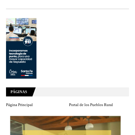
PÁGINAS
Página Principal
Portal de los Pueblos Rural