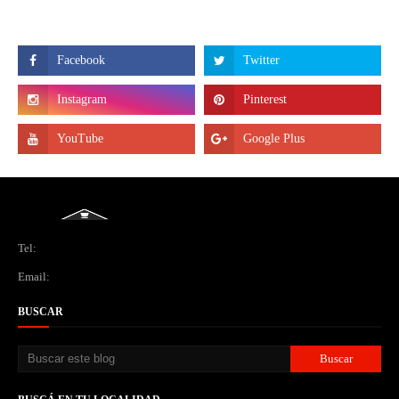
Tel:
Email:
BUSCAR