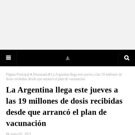
Página Principal
Destacada
La Argentina llega este jueves a las 19 millones de
dosis recibidas desde que arrancó el plan de vacunación
La Argentina llega este jueves a
las 19 millones de dosis recibidas
desde que arrancó el plan de
vacunación
junio 03, 2021