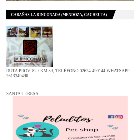
CABAÑAS LA RINCONADA (MENDOZA, CACHEUTA)
RUTA PROV. 82 / KM 39, TELÉFONO 02624-490144 WHATSAPP
2613349490
SANTA TERESA: