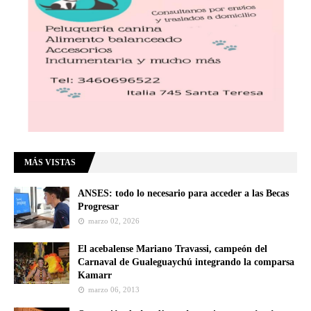
MÁS VISTAS
ANSES: todo lo necesario para acceder a las Becas
Progresar
marzo 02, 2026
El acebalense Mariano Travassi, campeón del
Carnaval de Gualeguaychú integrando la comparsa
Kamarr
marzo 06, 2013