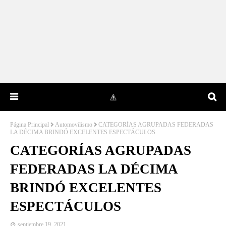
Página Principal
Automovilismo
CATEGORÍAS AGRUPADAS FEDERADAS
LA DÉCIMA BRINDÓ EXCELENTES ESPECTÁCULOS
CATEGORÍAS AGRUPADAS
FEDERADAS LA DÉCIMA
BRINDÓ EXCELENTES
ESPECTÁCULOS
septiembre 19, 2021