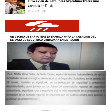
Otro avión de Aerolíneas Argentinas traerá más
vacunas de Rusia
julio 09, 2021