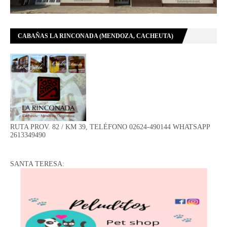
CABAÑAS LA RINCONADA (MENDOZA, CACHEUTA)
RUTA PROV. 82 / KM 39, TELÉFONO 02624-490144 WHATSAPP
2613349490
SANTA TERESA: