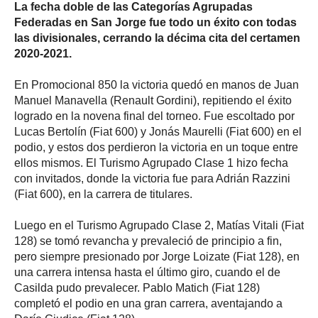
La fecha doble de las Categorías Agrupadas
Federadas en San Jorge fue todo un éxito con todas
las divisionales, cerrando la décima cita del certamen
2020-2021.
En Promocional 850 la victoria quedó en manos de Juan
Manuel Manavella (Renault Gordini), repitiendo el éxito
logrado en la novena final del torneo. Fue escoltado por
Lucas Bertolín (Fiat 600) y Jonás Maurelli (Fiat 600) en el
podio, y estos dos perdieron la victoria en un toque entre
ellos mismos. El Turismo Agrupado Clase 1 hizo fecha
con invitados, donde la victoria fue para Adrián Razzini
(Fiat 600), en la carrera de titulares.
Luego en el Turismo Agrupado Clase 2, Matías Vitali (Fiat
128) se tomó revancha y prevaleció de principio a fin,
pero siempre presionado por Jorge Loizate (Fiat 128), en
una carrera intensa hasta el último giro, cuando el de
Casilda pudo prevalecer. Pablo Matich (Fiat 128)
completó el podio en una gran carrera, aventajando a