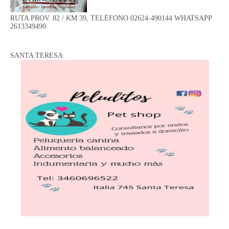
RUTA PROV. 82 / KM 39, TELÉFONO 02624-490144 WHATSAPP
2613349490
SANTA TERESA: