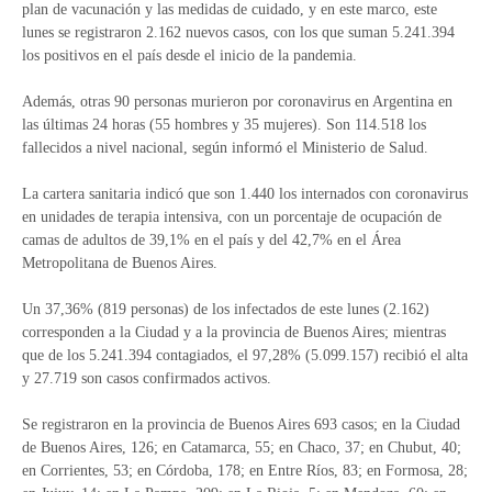
plan de vacunación y las medidas de cuidado, y en este marco, este
lunes se registraron 2.162 nuevos casos, con los que suman 5.241.394
los positivos en el país desde el inicio de la pandemia.
Además, otras 90 personas murieron por coronavirus en Argentina en
las últimas 24 horas (55 hombres y 35 mujeres). Son 114.518 los
fallecidos a nivel nacional, según informó el Ministerio de Salud.
La cartera sanitaria indicó que son 1.440 los internados con coronavirus
en unidades de terapia intensiva, con un porcentaje de ocupación de
camas de adultos de 39,1% en el país y del 42,7% en el Área
Metropolitana de Buenos Aires.
Un 37,36% (819 personas) de los infectados de este lunes (2.162)
corresponden a la Ciudad y a la provincia de Buenos Aires; mientras
que de los 5.241.394 contagiados, el 97,28% (5.099.157) recibió el alta
y 27.719 son casos confirmados activos.
Se registraron en la provincia de Buenos Aires 693 casos; en la Ciudad
de Buenos Aires, 126; en Catamarca, 55; en Chaco, 37; en Chubut, 40;
en Corrientes, 53; en Córdoba, 178; en Entre Ríos, 83; en Formosa, 28;