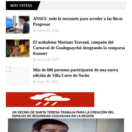
MÁS VISTAS
ANSES: todo lo necesario para acceder a las Becas
Progresar
marzo 02, 2026
El acebalense Mariano Travassi, campeón del
Carnaval de Gualeguaychú integrando la comparsa
Kamarr
marzo 06, 2013
Más de 600 personas participaron de una nueva
edición de Villa Corre de Noche
enero 30, 2018