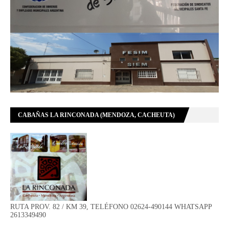
CABAÑAS LA RINCONADA (MENDOZA, CACHEUTA)
RUTA PROV. 82 / KM 39, TELÉFONO 02624-490144 WHATSAPP
2613349490