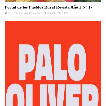
Portal de los Pueblos Rural Revista Año 2 Nº 17
wwwportaldelospueblos.com
diciembre 02, 2022