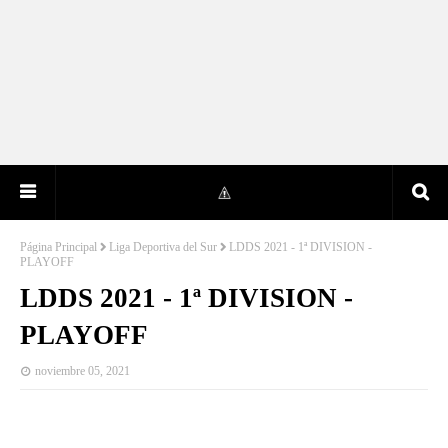
Página Principal
Liga Deportiva del Sur
LDDS 2021 - 1ª DIVISION -
PLAYOFF
LDDS 2021 - 1ª DIVISION -
PLAYOFF
noviembre 05, 2021