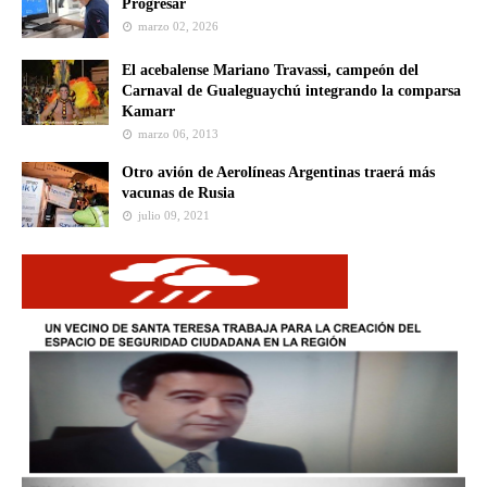
Progresar
marzo 02, 2026
El acebalense Mariano Travassi, campeón del
Carnaval de Gualeguaychú integrando la comparsa
Kamarr
marzo 06, 2013
Otro avión de Aerolíneas Argentinas traerá más
vacunas de Rusia
julio 09, 2021