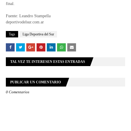
final.
Fuente: Leandro Stampella
deportivodelsur.com.ar
Tags
Liga Deportiva del Sur
TAL VEZ TE INTERESEN ESTAS ENTRADAS
PUBLICAR UN COMENTARIO
0 Comentarios