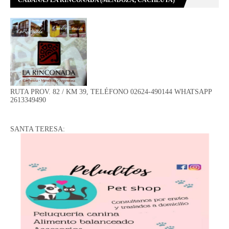
CABAÑAS LA RINCONADA (MENDOZA, CACHEUTA)
RUTA PROV. 82 / KM 39, TELÉFONO 02624-490144 WHATSAPP
2613349490
SANTA TERESA: