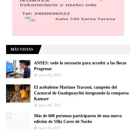
MÁS VISTAS
ANSES: todo lo necesario para acceder a las Becas
Progresar
marzo 02, 2026
El acebalense Mariano Travassi, campeón del
Carnaval de Gualeguaychú integrando la comparsa
Kamarr
marzo 06, 2013
Más de 600 personas participaron de una nueva
edición de Villa Corre de Noche
enero 30, 2018