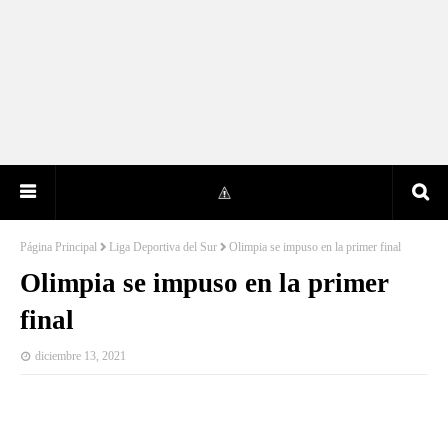
Página Principal
Liga Deportiva del Sur
Olimpia se impuso en la primer final
Olimpia se impuso en la primer
final
diciembre 13, 2021