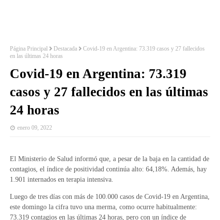
Página Principal
Destacada
Covid-19 en Argentina: 73.319 casos y 27 fallecidos
en las últimas 24 horas
Covid-19 en Argentina: 73.319
casos y 27 fallecidos en las últimas
24 horas
enero 09, 2022
El Ministerio de Salud informó que, a pesar de la baja en la cantidad de
contagios, el índice de positividad continúa alto: 64,18%. Además, hay
1.901 internados en terapia intensiva.
Luego de tres días con más de 100.000 casos de Covid-19 en Argentina,
este domingo la cifra tuvo una merma, como ocurre habitualmente:
73.319 contagios en las últimas 24 horas, pero con un índice de