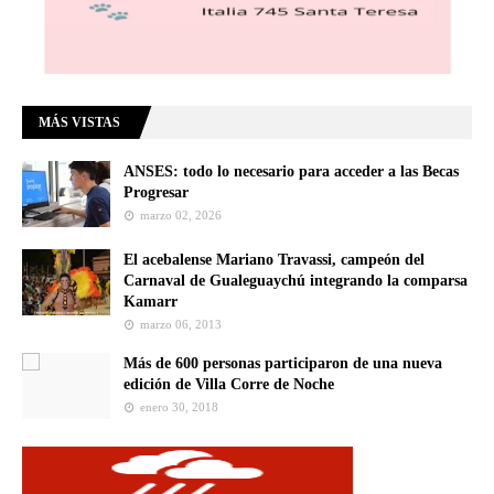
MÁS VISTAS
ANSES: todo lo necesario para acceder a las Becas
Progresar
marzo 02, 2026
El acebalense Mariano Travassi, campeón del
Carnaval de Gualeguaychú integrando la comparsa
Kamarr
marzo 06, 2013
Más de 600 personas participaron de una nueva
edición de Villa Corre de Noche
enero 30, 2018