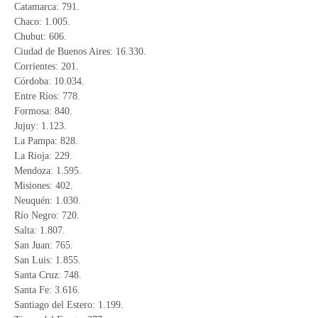
Catamarca: 791.
Chaco: 1.005.
Chubut: 606.
Ciudad de Buenos Aires: 16.330.
Corrientes: 201.
Córdoba: 10.034.
Entre Ríos: 778.
Formosa: 840.
Jujuy: 1.123.
La Pampa: 828.
La Rioja: 229.
Mendoza: 1.595.
Misiones: 402.
Neuquén: 1.030.
Río Negro: 720.
Salta: 1.807.
San Juan: 765.
San Luis: 1.855.
Santa Cruz: 748.
Santa Fe: 3.616.
Santiago del Estero: 1.199.