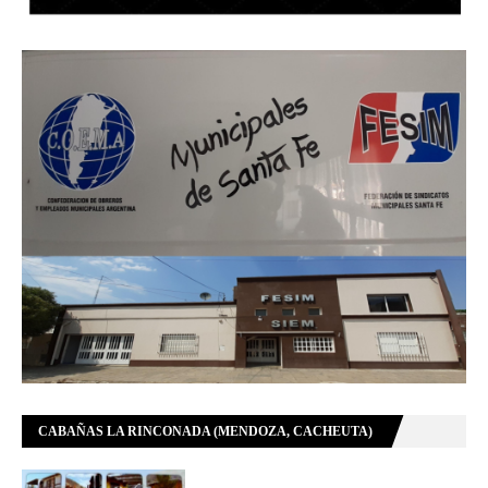
CABAÑAS LA RINCONADA (MENDOZA, CACHEUTA)