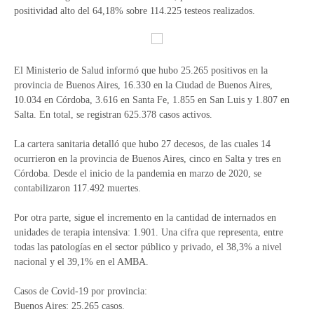
positividad alto del 64,18% sobre 114.225 testeos realizados.
El Ministerio de Salud informó que hubo 25.265 positivos en la
provincia de Buenos Aires, 16.330 en la Ciudad de Buenos Aires,
10.034 en Córdoba, 3.616 en Santa Fe, 1.855 en San Luis y 1.807 en
Salta. En total, se registran 625.378 casos activos.
La cartera sanitaria detalló que hubo 27 decesos, de las cuales 14
ocurrieron en la provincia de Buenos Aires, cinco en Salta y tres en
Córdoba. Desde el inicio de la pandemia en marzo de 2020, se
contabilizaron 117.492 muertes.
Por otra parte, sigue el incremento en la cantidad de internados en
unidades de terapia intensiva: 1.901. Una cifra que representa, entre
todas las patologías en el sector público y privado, el 38,3% a nivel
nacional y el 39,1% en el AMBA.
Casos de Covid-19 por provincia:
Buenos Aires: 25.265 casos.