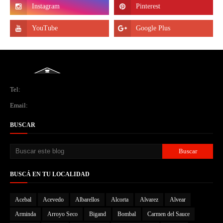
Tel:
Email:
BUSCAR
BUSCÁ EN TU LOCALIDAD
Acebal
Acevedo
Albarellos
Alcorta
Alvarez
Alvear
Arminda
Arroyo Seco
Bigand
Bombal
Carmen del Sauce