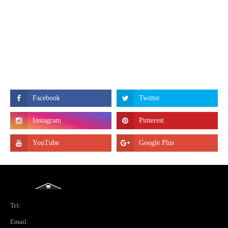
Tel:
Email: