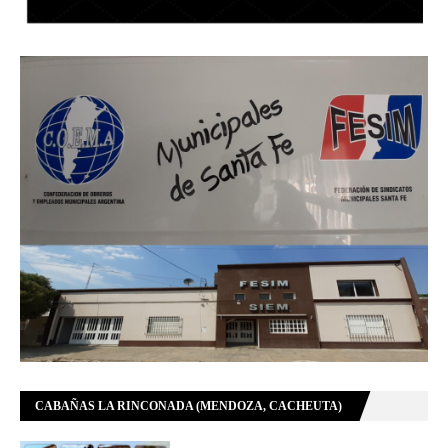
CABAÑAS LA RINCONADA (MENDOZA, CACHEUTA)