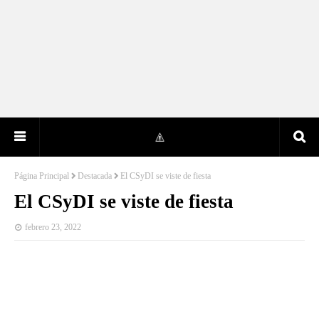
Página Principal
Destacada
El CSyDI se viste de fiesta
El CSyDI se viste de fiesta
febrero 23, 2022