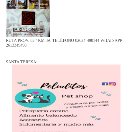
RUTA PROV. 82 / KM 39, TELÉFONO 02624-490144 WHATSAPP
2613349490
SANTA TERESA: