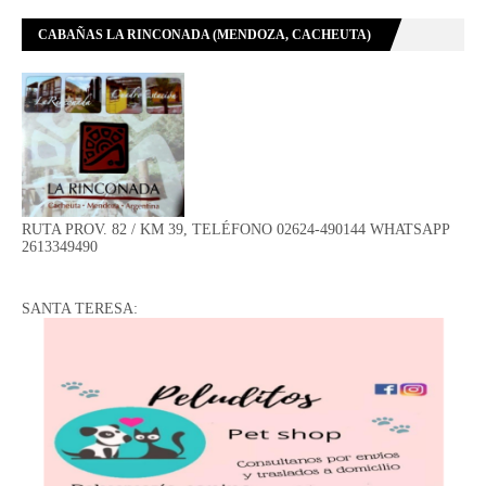
CABAÑAS LA RINCONADA (MENDOZA, CACHEUTA)
RUTA PROV. 82 / KM 39, TELÉFONO 02624-490144 WHATSAPP
2613349490
SANTA TERESA: