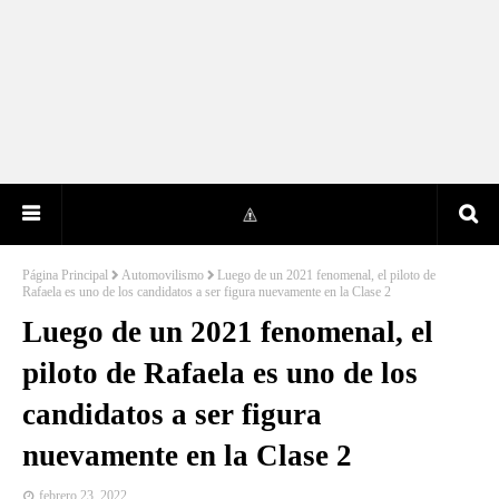
Página Principal
Automovilismo
Luego de un 2021 fenomenal, el piloto de
Rafaela es uno de los candidatos a ser figura nuevamente en la Clase 2
Luego de un 2021 fenomenal, el
piloto de Rafaela es uno de los
candidatos a ser figura
nuevamente en la Clase 2
febrero 23, 2022