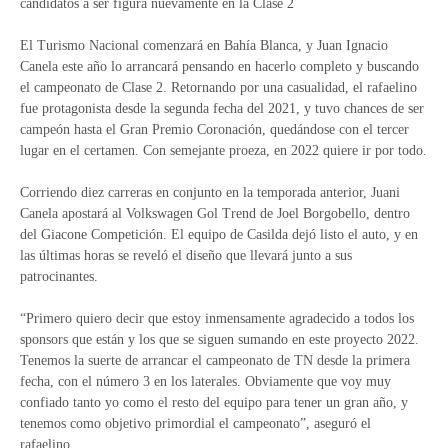
candidatos a ser figura nuevamente en la Clase 2
El Turismo Nacional comenzará en Bahía Blanca, y Juan Ignacio
Canela este año lo arrancará pensando en hacerlo completo y buscando
el campeonato de Clase 2. Retornando por una casualidad, el rafaelino
fue protagonista desde la segunda fecha del 2021, y tuvo chances de ser
campeón hasta el Gran Premio Coronación, quedándose con el tercer
lugar en el certamen. Con semejante proeza, en 2022 quiere ir por todo.
Corriendo diez carreras en conjunto en la temporada anterior, Juani
Canela apostará al Volkswagen Gol Trend de Joel Borgobello, dentro
del Giacone Competición. El equipo de Casilda dejó listo el auto, y en
las últimas horas se reveló el diseño que llevará junto a sus
patrocinantes.
“Primero quiero decir que estoy inmensamente agradecido a todos los
sponsors que están y los que se siguen sumando en este proyecto 2022.
Tenemos la suerte de arrancar el campeonato de TN desde la primera
fecha, con el número 3 en los laterales. Obviamente que voy muy
confiado tanto yo como el resto del equipo para tener un gran año, y
tenemos como objetivo primordial el campeonato”, aseguró el
rafaelino.