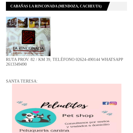
CABAÑAS LA RINCONADA (MENDOZA, CACHEUTA)
RUTA PROV. 82 / KM 39, TELÉFONO 02624-490144 WHATSAPP
2613349490
SANTA TERESA: