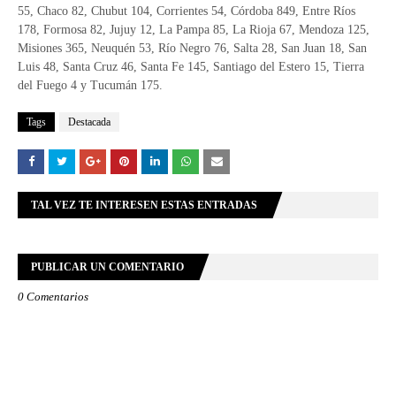
55, Chaco 82, Chubut 104, Corrientes 54, Córdoba 849, Entre Ríos
178, Formosa 82, Jujuy 12, La Pampa 85, La Rioja 67, Mendoza 125,
Misiones 365, Neuquén 53, Río Negro 76, Salta 28, San Juan 18, San
Luis 48, Santa Cruz 46, Santa Fe 145, Santiago del Estero 15, Tierra
del Fuego 4 y Tucumán 175.
Tags
Destacada
TAL VEZ TE INTERESEN ESTAS ENTRADAS
PUBLICAR UN COMENTARIO
0 Comentarios