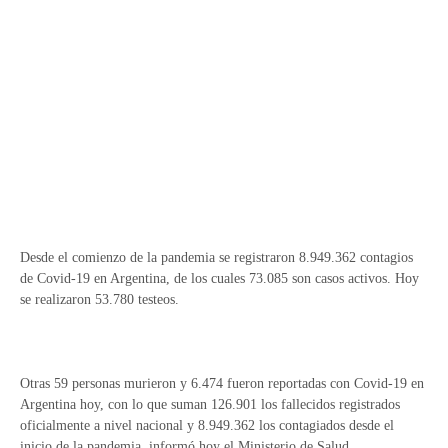
Desde el comienzo de la pandemia se registraron 8.949.362 contagios
de Covid-19 en Argentina, de los cuales 73.085 son casos activos. Hoy
se realizaron 53.780 testeos.
Otras 59 personas murieron y 6.474 fueron reportadas con Covid-19 en
Argentina hoy, con lo que suman 126.901 los fallecidos registrados
oficialmente a nivel nacional y 8.949.362 los contagiados desde el
inicio de la pandemia, informó hoy el Ministerio de Salud.