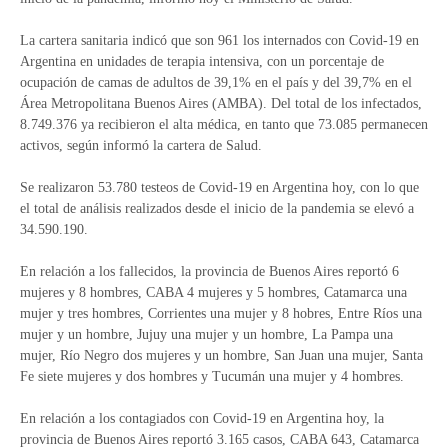
La cartera sanitaria indicó que son 961 los internados con Covid-19 en
Argentina en unidades de terapia intensiva, con un porcentaje de
ocupación de camas de adultos de 39,1% en el país y del 39,7% en el
Área Metropolitana Buenos Aires (AMBA). Del total de los infectados,
8.749.376 ya recibieron el alta médica, en tanto que 73.085 permanecen
activos, según informó la cartera de Salud.
Se realizaron 53.780 testeos de Covid-19 en Argentina hoy, con lo que
el total de análisis realizados desde el inicio de la pandemia se elevó a
34.590.190.
En relación a los fallecidos, la provincia de Buenos Aires reportó 6
mujeres y 8 hombres, CABA 4 mujeres y 5 hombres, Catamarca una
mujer y tres hombres, Corrientes una mujer y 8 hobres, Entre Ríos una
mujer y un hombre, Jujuy una mujer y un hombre, La Pampa una
mujer, Río Negro dos mujeres y un hombre, San Juan una mujer, Santa
Fe siete mujeres y dos hombres y Tucumán una mujer y 4 hombres.
En relación a los contagiados con Covid-19 en Argentina hoy, la
provincia de Buenos Aires reportó 3.165 casos, CABA 643, Catamarca