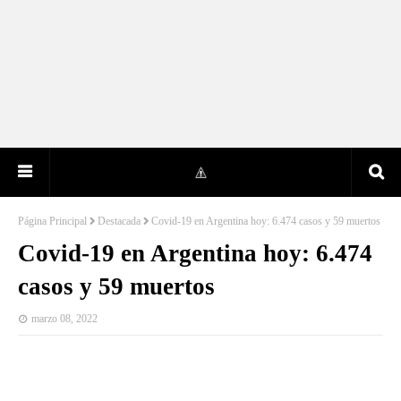
Página Principal
Destacada
Covid-19 en Argentina hoy: 6.474 casos y 59 muertos
Covid-19 en Argentina hoy: 6.474
casos y 59 muertos
marzo 08, 2022