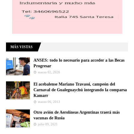
MÁS VISTAS
ANSES: todo lo necesario para acceder a las Becas
Progresar
marzo 02, 2026
El acebalense Mariano Travassi, campeón del
Carnaval de Gualeguaychú integrando la comparsa
Kamarr
marzo 06, 2013
Otro avión de Aerolíneas Argentinas traerá más
vacunas de Rusia
julio 09, 2021