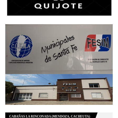
CABAÑAS LA RINCONADA (MENDOZA, CACHEUTA)