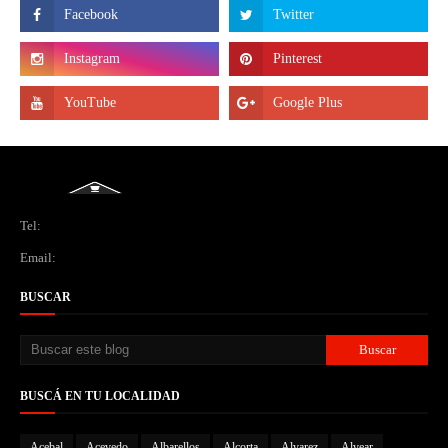
Tel:
Email:
BUSCAR
BUSCÁ EN TU LOCALIDAD
Acebal
Acevedo
Albarellos
Alcorta
Alvarez
Alvear