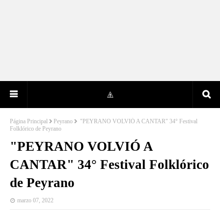
Página Principal
Peyrano
"PEYRANO VOLVIÓ A CANTAR" 34° Festival
Folklórico de Peyrano
"PEYRANO VOLVIÓ A
CANTAR" 34° Festival Folklórico
de Peyrano
marzo 07, 2022