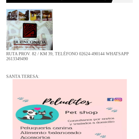
RUTA PROV. 82 / KM 39, TELÉFONO 02624-490144 WHATSAPP
2613349490
SANTA TERESA: