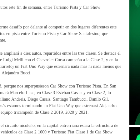
autos este fin de semana, entre Turismo Pista y Car Show
rme desafío por delante al competir en dos lugares diferentes este
tos en pista entre Turismo Pista y Car Show Santafesino, que
nte.
e ampliará a diez autos, repartidos entre las tres clases. Se destaca el
e Luigi Melli con el Chevrolet Corsa campeón a la Clase 2, y en la
ontrarreloj un Fiat Uno Way que estrenará nada más ni nada menos que
 Alejandro Bucci.
d, porque nos superpusieron Car Show con Turismo Pista. En San
sumará Marcelo Luca, en Clase 3 Esteban Casais y en Clase 2, lo
iliano Andreis, Diego Casais, Santiago Tambucci, Danilo Gil,
emás estamos terminando un Fiat Uno Way que estrenará Alejandro
el equipo tricampeón de Clase 2 2019, 2020 y 2021.
 circuito nicoleño, en la capital entrerriana estará la estructura de
 vehículos de Clase 2 1600 y Turismo Fiat Clase 1 de Car Show