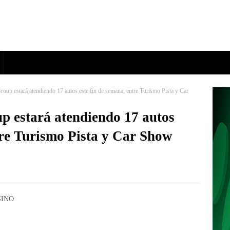
roup estará atendiendo 17 autos este fin de semana, entre Turismo Pista y Car
up estará atendiendo 17 autos
tre Turismo Pista y Car Show
SINO