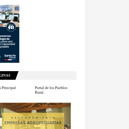
GINAS
 Principal
Portal de los Pueblos
Rural