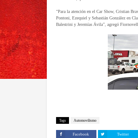
“Para la atención en el Car Show, Cristian Brav
Pontoni, Ezequiel y Sebastián González en Cla
Balestrini y Jeremías Ávila”, agregó Fiornovell
Tags
Automovilismo
Facebook
Twitter