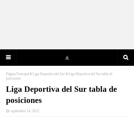
Página Principal
Liga Deportiva del Sur
Liga Deportiva del Sur tabla de
posiciones
Liga Deportiva del Sur tabla de
posiciones
septiembre 14, 2022