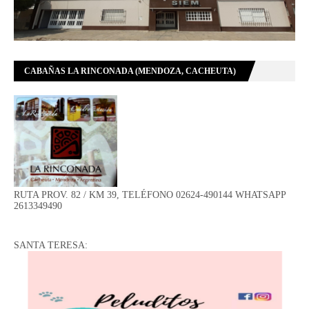
CABAÑAS LA RINCONADA (MENDOZA, CACHEUTA)
RUTA PROV. 82 / KM 39, TELÉFONO 02624-490144 WHATSAPP
2613349490
SANTA TERESA: