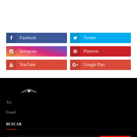
Tel:
Email:
BUSCAR