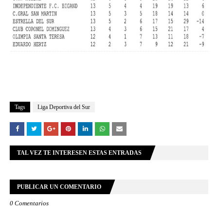
Tags
Liga Deportiva del Sur
TAL VEZ TE INTERESEN ESTAS ENTRADAS
PUBLICAR UN COMENTARIO
0 Comentarios