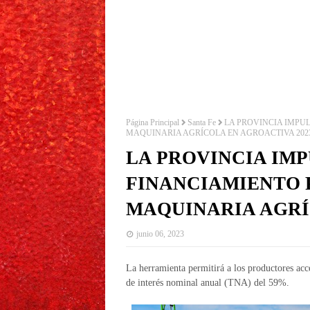
Página Principal
Santa Fe
LA PROVINCIA IMPU
MAQUINARIA AGRÍCOLA EN AGROACTIVA 202
LA PROVINCIA IMP
FINANCIAMIENTO 
MAQUINARIA AGRÍ
junio 06, 2023
La herramienta permitirá a los productores acc
de interés nominal anual (TNA) del 59%.