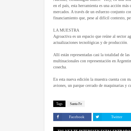
en el país, esta herramienta es una acción más
mercados. A través de un esfuerzo conjunto co
financiamiento que, pese al difícil contexto, pe
LA MUESTRA
Agroactiva es un espacio que reúne al sector ag
actualizaciones tecnológicas y de producción.
Allí están representadas casi la totalidad de la
multinacionales con representación en Argentin
cosecha.
En esta nueva edición la muestra cuenta con má
aviones, un parque cerrado de maquinarias y cu
Tags
Santa Fe
Facebook
Twitter