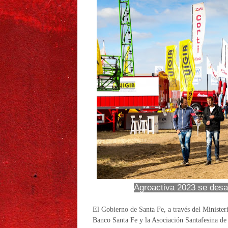
Agroactiva 2023 se desar
El Gobierno de Santa Fe, a través del Ministe
Banco Santa Fe y la Asociación Santafesina de