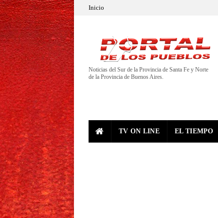
Inicio
Noticias del Sur de la Provincia de Santa Fe y Norte
de la Provincia de Buenos Aires.
TV ON LINE
EL TIEMPO