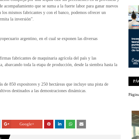
 de acompañamiento que se suma a la fuerte labor para ganar nuevos
n los mismos fabricantes y con el banco, podemos ofrecer un
rmita la inversión”.
ropecuario argentino, en el cual se exponen las diversas
s firmas fabricantes de maquinaria agrícola del país y las
a, abarcando toda la etapa de producción, desde la siembra hasta la
PÁ
s de 850 expositores y 250 hectáreas que incluye una pista de
ltivos destinados a las demostraciones dinámicas.
Página
Google+