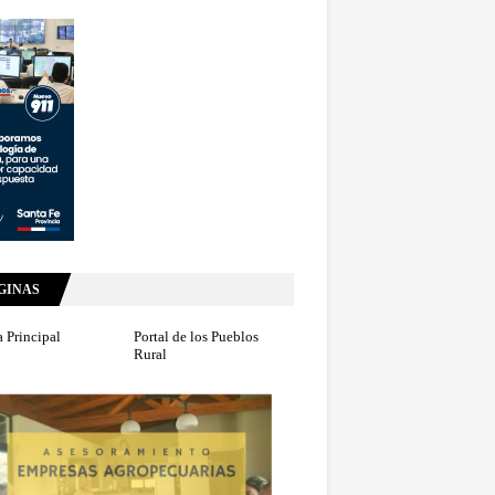
GINAS
 Principal
Portal de los Pueblos
Rural