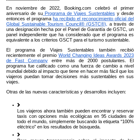
En noviembre de 2022, Booking.com celebró el primer
aniversario de su
Programa de Viajes Sustentables
y desde
entonces el programa
ha recibido el reconocimiento oficial del
Global Sustainable Tourism Council® (GSTC®),
a través de
una designación hecha por el Panel de Garantía de GSTC, un
panel independiente que ha considerado que el programa es
equivalente a los criterios GSCT para el turismo sustentable.
El programa de Viajes Sustentables también recibió
recientemente el premio
World Changing Ideas Awards 2023
de Fast
Company
entre más de 2000 postulantes. El
programa fue calificado como una fuerza de cambio a nivel
mundial debido al impacto que tiene en hacer más fácil que los
viajeros puedan tomar decisiones más sustentables en sus
viajes.
Otras de las nuevas características y desarrollos incluyen:
Los viajeros ahora también pueden encontrar y reservar
taxis con opciones más ecológicas en 95 ciudades de
todo el mundo, simplemente buscando la etiqueta “100%
eléctrico” en los resultados de búsqueda.