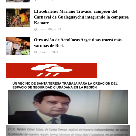
El acebalense Mariano Travassi, campeón del
Carnaval de Gualeguaychú integrando la comparsa
Kamarr
marzo 06, 2013
Otro avión de Aerolíneas Argentinas traerá más
vacunas de Rusia
julio 09, 2021