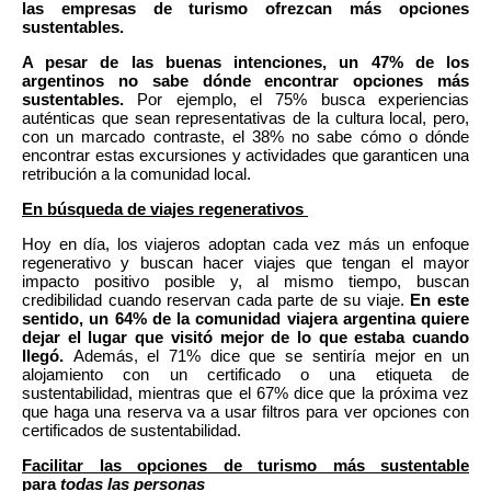
las empresas de turismo ofrezcan más opciones
sustentables.
A pesar de las buenas intenciones, un 47% de los
argentinos no sabe dónde encontrar opciones más
sustentables.
Por ejemplo, el 75% busca experiencias
auténticas que sean representativas de la cultura local, pero,
con un marcado contraste, el 38% no sabe cómo o dónde
encontrar estas excursiones y actividades que garanticen una
retribución a la comunidad local.
En búsqueda de viajes regenerativos
Hoy en día, los viajeros adoptan cada vez más un enfoque
regenerativo y buscan hacer viajes que tengan el mayor
impacto positivo posible y, al mismo tiempo, buscan
credibilidad cuando reservan cada parte de su viaje.
En este
sentido, un 64% de la comunidad viajera argentina quiere
dejar el lugar que visitó mejor de lo que estaba cuando
llegó.
Además, el 71% dice que se sentiría mejor en un
alojamiento con un certificado o una etiqueta de
sustentabilidad, mientras que el 67% dice que la próxima vez
que haga una reserva va a usar filtros para ver opciones con
certificados de sustentabilidad.
Facilitar las opciones de turismo más sustentable
para
todas las personas