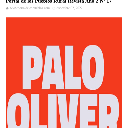
Portal de los Pueblos Rural Revista Año 2 Nº 17
wwwportaldelospueblos.com
diciembre 02, 2022