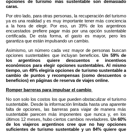
opciones de turismo más sustentable son demasiado
caras.
Por otro lado, para otras personas, la recuperación del turismo
ya es una realidad y es muy importante tener más conciencia
a la hora de elegir. Por eso, un
39% de los argentinos
encuestados prefiere pagar más por una opción sustentable
certificada. De
esta
forma, el gasto es mayor, pero les
garantiza que están impulsando un cambio.
Asimismo, un número cada vez mayor de personas buscan
opciones sustentables que incluyan beneficios.
Un 59% de
los argentinos quiere descuentos e incentivos
económicos para elegir opciones sustentables. Al mismo
tiempo, un 49% elegiría opciones de turismo sustentable a
cambio de puntos y recompensas (como descuentos o
beneficios) en páginas de reserva de viajes online.
Romper barreras para impulsar el cambio
No son solo los costos los que pueden obstaculizar el turismo
sustentable. Desde la información limitada hasta una aparente
falta de opciones, las barreras para viajar de manera más
sustentable parecen más imponentes que nunca y, en los
últimos 12 meses, hubo ciertos cambios reveladores.
Un 60%
de los viajeros argentinos cree que no hay opciones
suficientes de turismo sustentable y un 84% quiere que