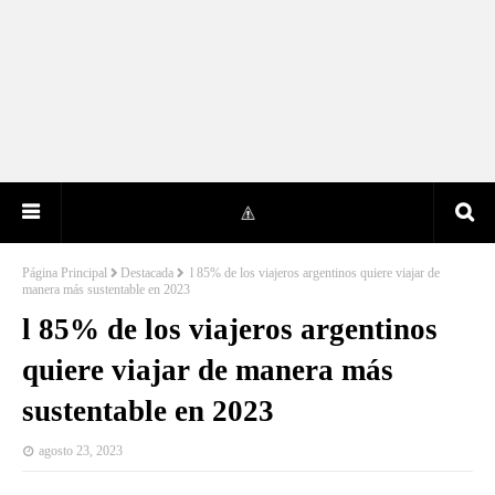
Página Principal
Destacada
l 85% de los viajeros argentinos quiere viajar de
manera más sustentable en 2023
l 85% de los viajeros argentinos
quiere viajar de manera más
sustentable en 2023
agosto 23, 2023