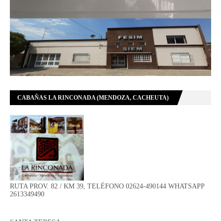
CABAÑAS LA RINCONADA (MENDOZA, CACHEUTA)
RUTA PROV. 82 / KM 39, TELÉFONO 02624-490144 WHATSAPP
2613349490