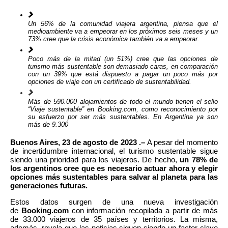
Un 56% de la comunidad viajera argentina, piensa que el
medioambiente va a empeorar en los próximos seis meses y un
73% cree que la crisis económica también va a empeorar.
Poco más de la mitad (un 51%) cree que las opciones de
turismo más sustentable son demasiado caras, en comparación
con un 39% que está dispuesto a pagar un poco más por
opciones de viaje con un certificado de sustentabilidad.
Más de 590.000 alojamientos de todo el mundo tienen el sello
“Viaje sustentable” en Booking.com, como reconocimiento por
su esfuerzo por ser más sustentables. En Argentina ya son
más de 9.300
Buenos Aires, 23 de agosto de 2023 .–
A pesar del momento
de incertidumbre internacional, el turismo sustentable sigue
siendo una prioridad para los viajeros. De hecho,
un 78% de
los argentinos cree que es necesario actuar ahora y elegir
opciones más sustentables para salvar al planeta para las
generaciones futuras.
Estos datos surgen de una nueva investigación
de
Booking.com
con información recopilada a partir de más
de 33.000 viajeros de 35 países y territorios. La misma,