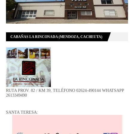
CABAÑAS LA RINCONADA (MENDOZA, CACHEUTA)
RUTA PROV. 82 / KM 39, TELÉFONO 02624-490144 WHATSAPP
2613349490
SANTA TERESA: