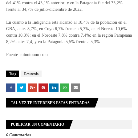
del 41% contra el 43,1% anterior; y en la Patagonia fue del 33,2%
frente al 34,7% de julio-diciembre de 2022.
En cuanto a la Indigencia esta alcanzó al 10,4% de la población en el
GBA, antes 8,7%; en Cuyo 6,7% frente a 5,3%; en el Noreste 10,6%
contra 10,3%; en el Noroeste 7,8% contra 7,4%; en la región Pampeana
8,2% antes 7,4; y en la Patagonia 5,5% frente a 5,3%.
Fuente: minutouno.com
Tags
Destacada
TAL VEZ TE INTERESEN ESTAS ENTRADAS
PUBLICAR UN COMENTARIO
0 Comentarios