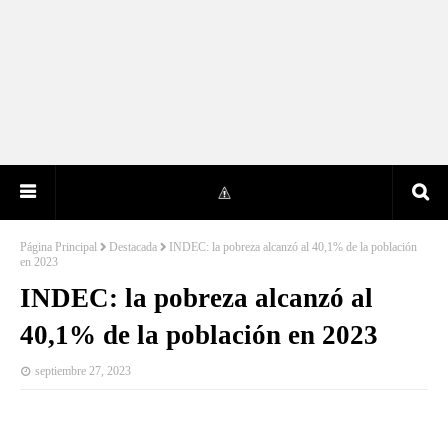
Página Principal
Destacada
INDEC: la pobreza alcanzó al 40,1% de la población
en 2023
INDEC: la pobreza alcanzó al
40,1% de la población en 2023
septiembre 27, 2023