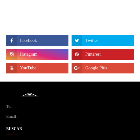
Tel:
Email:
BUSCAR