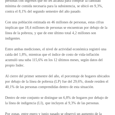
personas con ingresos que no les alcanza para comprar la cantidad
mínima de comida necesaria para la subsistencia, se ubicó en 9,3%,
contra el 8,1% del segundo semestre del año pasado.
Con una población estimada en 46 millones de personas, estas cifras
implican que 18,4 millones de personas se encuentran por debajo de la
línea de la pobreza, y que de este último total 4,2 millones son
indigentes.
Entre ambas mediciones, el nivel de actividad económica registró una
caída del 1,8%, mientras que el índice de costo de vida-inflación
acumuló una suba 115,6% en los 12 últimos meses, según datos del
propio Indec.
Al cierre del primer semestre del año, el porcentaje de hogares ubicados
por debajo de la línea de pobreza (LP) fue del 29,6%, donde residen el
40,1% de las personas comprendidas dentro de esta situación.
Dentro de este conjunto se distingue un 6,8% de hogares por debajo de
la línea de indigencia (LI), que incluyen al 9,3% de las personas.
Por zonas, entre enero y junio pasado se observó un aumento de la