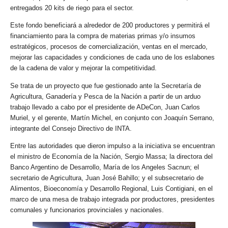
entregados 20 kits de riego para el sector.
Este fondo beneficiará a alrededor de 200 productores y permitirá el
financiamiento para la compra de materias primas y/o insumos
estratégicos, procesos de comercialización, ventas en el mercado,
mejorar las capacidades y condiciones de cada uno de los eslabones
de la cadena de valor y mejorar la competitividad.
Se trata de un proyecto que fue gestionado ante la Secretaría de
Agricultura, Ganadería y Pesca de la Nación a partir de un arduo
trabajo llevado a cabo por el presidente de ADeCon, Juan Carlos
Muriel, y el gerente, Martín Michel, en conjunto con Joaquín Serrano,
integrante del Consejo Directivo de INTA.
Entre las autoridades que dieron impulso a la iniciativa se encuentran
el ministro de Economía de la Nación, Sergio Massa; la directora del
Banco Argentino de Desarrollo, María de los Angeles Sacnun; el
secretario de Agricultura, Juan José Bahillo; y el subsecretario de
Alimentos, Bioeconomía y Desarrollo Regional, Luis Contigiani, en el
marco de una mesa de trabajo integrada por productores, presidentes
comunales y funcionarios provinciales y nacionales.