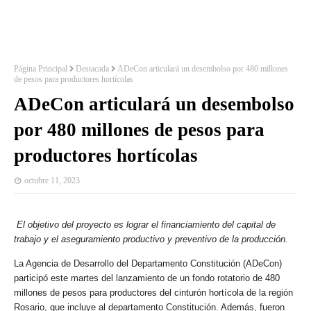
Página Principal
Destacada
ADeCon articulará un desembolso por 480 millones
de pesos para productores hortícolas
ADeCon articulará un desembolso
por 480 millones de pesos para
productores hortícolas
octubre 11, 2023
El objetivo del proyecto es lograr el financiamiento del capital de
trabajo y el aseguramiento productivo y preventivo de la producción.
La Agencia de Desarrollo del Departamento Constitución (ADeCon)
participó este martes del lanzamiento de un fondo rotatorio de 480
millones de pesos para productores del cinturón hortícola de la región
Rosario, que incluye al departamento Constitución. Además, fueron