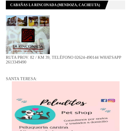
CABAÑAS LA RINCONADA (MENDOZA, CACHEUTA)
RUTA PROV. 82 / KM 39, TELÉFONO 02624-490144 WHATSAPP
2613349490
SANTA TERESA: