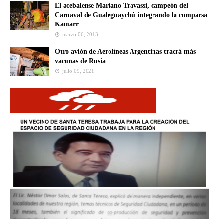
El acebalense Mariano Travassi, campeón del
Carnaval de Gualeguaychú integrando la comparsa
Kamarr
marzo 06, 2013
Otro avión de Aerolíneas Argentinas traerá más
vacunas de Rusia
julio 09, 2021