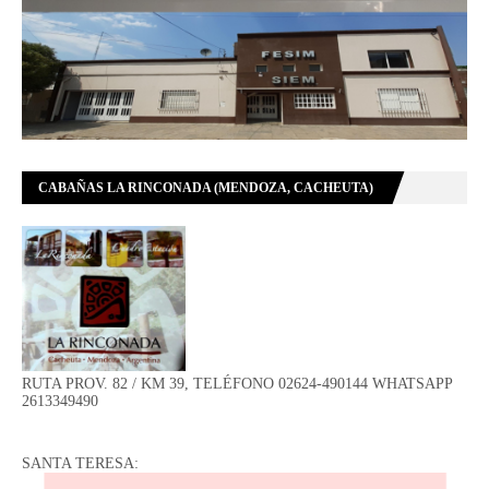
CABAÑAS LA RINCONADA (MENDOZA, CACHEUTA)
RUTA PROV. 82 / KM 39, TELÉFONO 02624-490144 WHATSAPP
2613349490
SANTA TERESA: