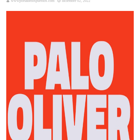
wwwportaldelospueblos.com
diciembre 02, 2022