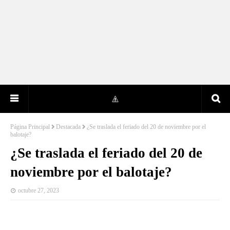
Página Principal
Destacada
¿Se traslada el feriado del 20 de noviembre por el
balotaje?
¿Se traslada el feriado del 20 de
noviembre por el balotaje?
octubre 27, 2023