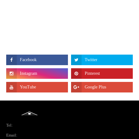
Tel:
Email: