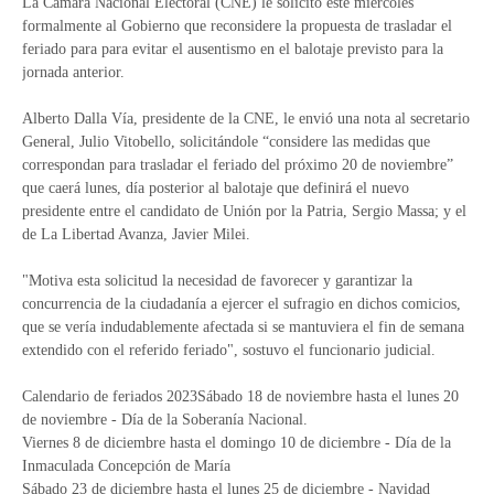
La Cámara Nacional Electoral (CNE) le solicitó este miércoles
formalmente al Gobierno que reconsidere la propuesta de trasladar el
feriado para para evitar el ausentismo en el balotaje previsto para la
jornada anterior.
Alberto Dalla Vía, presidente de la CNE, le envió una nota al secretario
General, Julio Vitobello, solicitándole “considere las medidas que
correspondan para trasladar el feriado del próximo 20 de noviembre”
que caerá lunes, día posterior al balotaje que definirá el nuevo
presidente entre el candidato de Unión por la Patria, Sergio Massa; y el
de La Libertad Avanza, Javier Milei.
"Motiva esta solicitud la necesidad de favorecer y garantizar la
concurrencia de la ciudadanía a ejercer el sufragio en dichos comicios,
que se vería indudablemente afectada si se mantuviera el fin de semana
extendido con el referido feriado", sostuvo el funcionario judicial.
Calendario de feriados 2023Sábado 18 de noviembre hasta el lunes 20
de noviembre - Día de la Soberanía Nacional.
Viernes 8 de diciembre hasta el domingo 10 de diciembre - Día de la
Inmaculada Concepción de María
Sábado 23 de diciembre hasta el lunes 25 de diciembre - Navidad