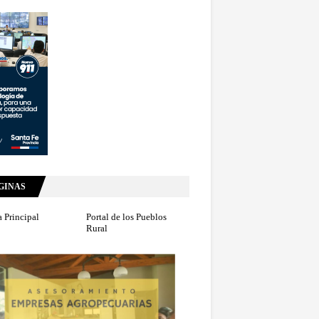
GINAS
 Principal
Portal de los Pueblos
Rural