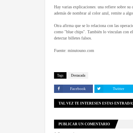
Hay varias explicaciones: una refiere sobre su
además de nombrar al color azul, remite a algo
Otra afirma que se lo relaciona con las operac
como "blue chips". También lo vinculan con el
detectar billetes falsos.
Fuente: minutouno.com
Tags
Destacada
Facebook
Twitter
TAL VEZ TE INTERESEN ESTAS ENTRADA
PUBLICAR UN COMENTARIO