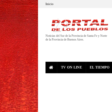
Inicio
Noticias del Sur de la Provincia de Santa Fe y Norte
de la Provincia de Buenos Aires.
TV ON LINE
EL TIEMPO