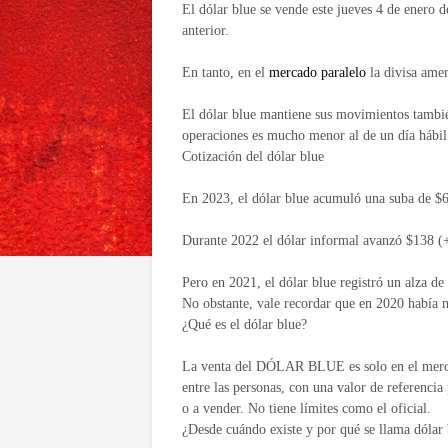
El dólar blue se vende este jueves 4 de enero 
anterior.
En tanto, en el
mercado paralelo
la divisa amer
El dólar blue mantiene sus movimientos tambié
operaciones es mucho menor al de un día hábil
Cotización del dólar blue
En 2023, el dólar blue acumuló una suba de $6
Durante 2022 el dólar informal avanzó $138 (+
Pero en 2021, el dólar blue registró un alza de
No obstante, vale recordar que en 2020 había 
¿Qué es el dólar blue?
La venta del DÓLAR BLUE es solo en el mercado
entre las personas, con una valor de referenci
o a vender. No tiene límites como el oficial.
¿Desde cuándo existe y por qué se llama dólar