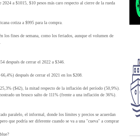
de 2024 a $1015, $10 pesos más caro respecto al cierre de la rueda
icana cotiza a $995 para la compra.
n los fines de semana, como los feriados, aunque el volumen de
.
54 después de cerrar el 2022 a $346.
66,4%) después de cerrar el 2021 en los $208.
 25,3% ($42), la mitad respecto de la inflación del período (50,9%).
mostrado un brusco salto de 111% (frente a una inflación de 36%).
 paralelo, el informal, donde los límites y precios se acuerdan
a pero que podría ser diferente cuando se va a una "cueva" a comprar
 blue?