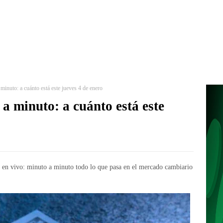
minuto: a cuánto está este jueves 4 de enero
a minuto: a cuánto está este
 en vivo: minuto a minuto todo lo que pasa en el mercado cambiario