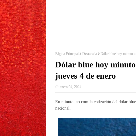
Página Principal
Destacada
Dólar blue hoy minuto a 
Dólar blue hoy minuto 
jueves 4 de enero
enero 04, 2024
En minutouno.com la cotización del dólar blue
nacional.