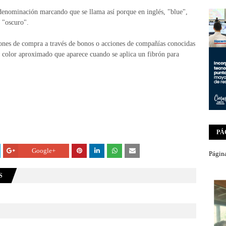
 denominación marcando que se llama así porque en inglés, "blue",
 "oscuro".
iones de compra a través de bonos o acciones de compañías conocidas
 color aproximado que aparece cuando se aplica un fibrón para
PÁ
Google+
Página
S