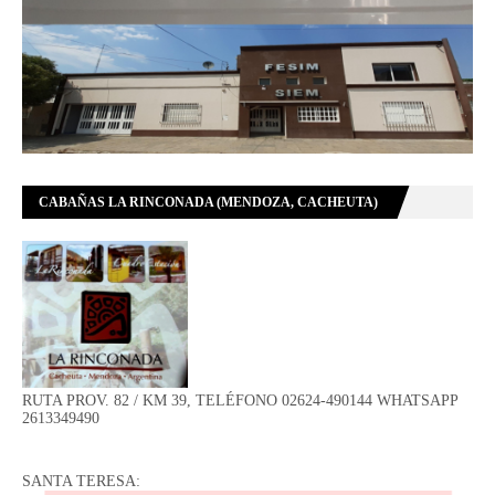
CABAÑAS LA RINCONADA (MENDOZA, CACHEUTA)
RUTA PROV. 82 / KM 39, TELÉFONO 02624-490144 WHATSAPP
2613349490
SANTA TERESA: