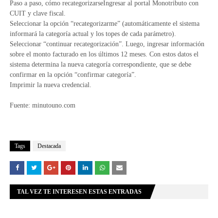
Paso a paso, cómo recategorizarseIngresar al portal Monotributo con
CUIT y clave fiscal.
Seleccionar la opción “recategorizarme” (automáticamente el sistema
informará la categoría actual y los topes de cada parámetro).
Seleccionar “continuar recategorización”. Luego, ingresar información
sobre el monto facturado en los últimos 12 meses. Con estos datos el
sistema determina la nueva categoría correspondiente, que se debe
confirmar en la opción “confirmar categoría”.
Imprimir la nueva credencial.
Fuente: minutouno.com
Tags
Destacada
TAL VEZ TE INTERESEN ESTAS ENTRADAS