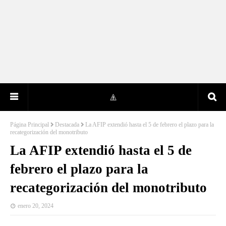
Página Principal
Destacada
La AFIP extendió hasta el 5 de febrero el plazo para la
recategorización del monotributo
La AFIP extendió hasta el 5 de
febrero el plazo para la
recategorización del monotributo
enero 20, 2024