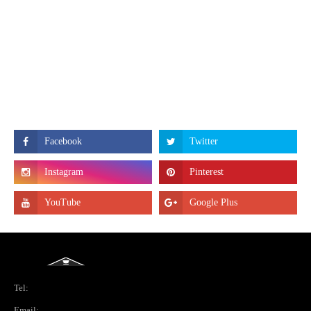
Tel:
Email: