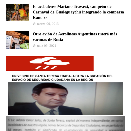
El acebalense Mariano Travassi, campeón del
Carnaval de Gualeguaychú integrando la comparsa
Kamarr
marzo 06, 2013
Otro avión de Aerolíneas Argentinas traerá más
vacunas de Rusia
julio 09, 2021