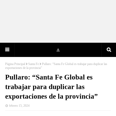
Página Principal
Santa Fe
Pullaro: “Santa Fe Global es trabajar para duplicar las
exportaciones de la provincia”
Pullaro: “Santa Fe Global es
trabajar para duplicar las
exportaciones de la provincia”
febrero 15, 2024