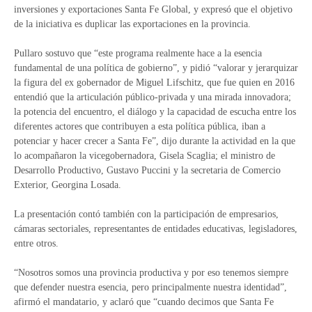
inversiones y exportaciones Santa Fe Global, y expresó que el objetivo
de la iniciativa es duplicar las exportaciones en la provincia.
Pullaro sostuvo que “este programa realmente hace a la esencia
fundamental de una política de gobierno”, y pidió “valorar y jerarquizar
la figura del ex gobernador de Miguel Lifschitz, que fue quien en 2016
entendió que la articulación público-privada y una mirada innovadora;
la potencia del encuentro, el diálogo y la capacidad de escucha entre los
diferentes actores que contribuyen a esta política pública, iban a
potenciar y hacer crecer a Santa Fe”, dijo durante la actividad en la que
lo acompañaron la vicegobernadora, Gisela Scaglia; el ministro de
Desarrollo Productivo, Gustavo Puccini y la secretaria de Comercio
Exterior, Georgina Losada.
La presentación contó también con la participación de empresarios,
cámaras sectoriales, representantes de entidades educativas, legisladores,
entre otros.
“Nosotros somos una provincia productiva y por eso tenemos siempre
que defender nuestra esencia, pero principalmente nuestra identidad”,
afirmó el mandatario, y aclaró que “cuando decimos que Santa Fe