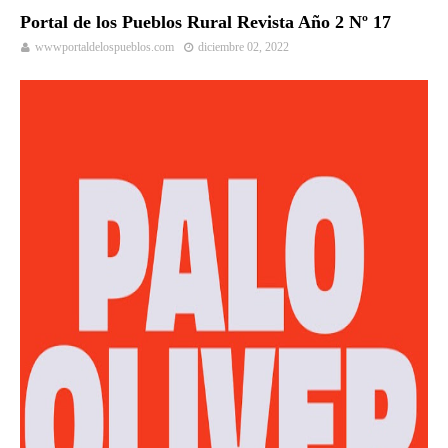
Portal de los Pueblos Rural Revista Año 2 Nº 17
wwwportaldelospueblos.com
diciembre 02, 2022