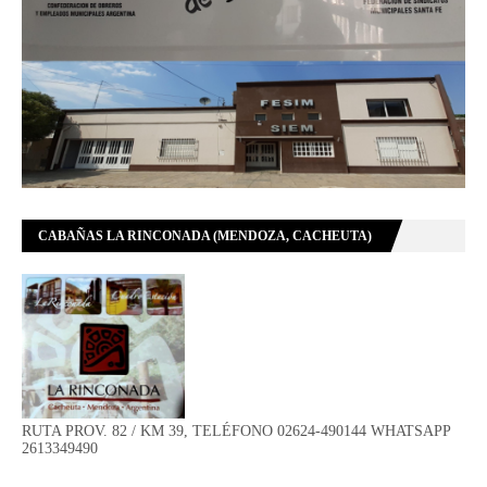
CABAÑAS LA RINCONADA (MENDOZA, CACHEUTA)
RUTA PROV. 82 / KM 39, TELÉFONO 02624-490144 WHATSAPP
2613349490