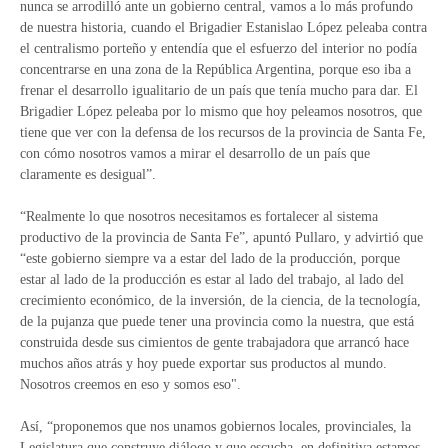
nunca se arrodilló ante un gobierno central, vamos a lo más profundo
de nuestra historia, cuando el Brigadier Estanislao López peleaba contra
el centralismo porteño y entendía que el esfuerzo del interior no podía
concentrarse en una zona de la República Argentina, porque eso iba a
frenar el desarrollo igualitario de un país que tenía mucho para dar. El
Brigadier López peleaba por lo mismo que hoy peleamos nosotros, que
tiene que ver con la defensa de los recursos de la provincia de Santa Fe,
con cómo nosotros vamos a mirar el desarrollo de un país que
claramente es desigual”.
“Realmente lo que nosotros necesitamos es fortalecer al sistema
productivo de la provincia de Santa Fe”, apuntó Pullaro, y advirtió que
“este gobierno siempre va a estar del lado de la producción, porque
estar al lado de la producción es estar al lado del trabajo, al lado del
crecimiento económico, de la inversión, de la ciencia, de la tecnología,
de la pujanza que puede tener una provincia como la nuestra, que está
construida desde sus cimientos de gente trabajadora que arrancó hace
muchos años atrás y hoy puede exportar sus productos al mundo.
Nosotros creemos en eso y somos eso".
Así, “proponemos que nos unamos gobiernos locales, provinciales, la
Legislatura que construye diálogo y que escucha, en definitiva estamos