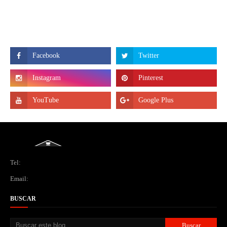
Tel:
Email:
BUSCAR