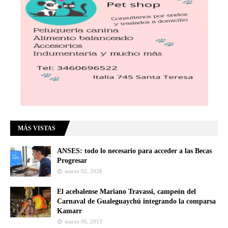
MÁS VISTAS
ANSES: todo lo necesario para acceder a las Becas
Progresar
marzo 02, 2026
El acebalense Mariano Travassi, campeón del
Carnaval de Gualeguaychú integrando la comparsa
Kamarr
marzo 06, 2013