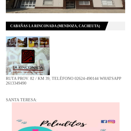
CABAÑAS LA RINCONADA (MENDOZA, CACHEUTA)
RUTA PROV. 82 / KM 39, TELÉFONO 02624-490144 WHATSAPP
2613349490
SANTA TERESA: