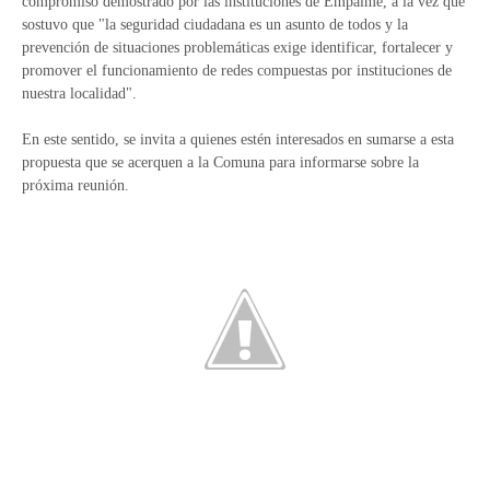
compromiso demostrado por las instituciones de Empalme, a la vez que
sostuvo que "la seguridad ciudadana es un asunto de todos y la
prevención de situaciones problemáticas exige identificar, fortalecer y
promover el funcionamiento de redes compuestas por instituciones de
nuestra localidad".
En este sentido, se invita a quienes estén interesados en sumarse a esta
propuesta que se acerquen a la Comuna para informarse sobre la
próxima reunión.