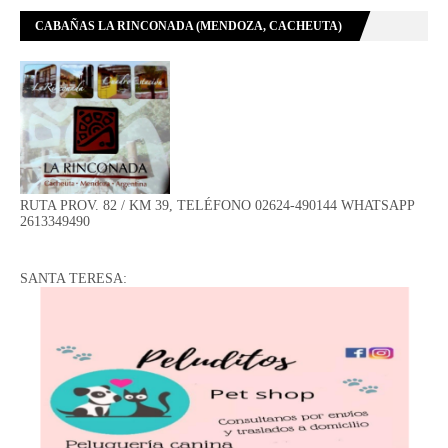
CABAÑAS LA RINCONADA (MENDOZA, CACHEUTA)
RUTA PROV. 82 / KM 39, TELÉFONO 02624-490144 WHATSAPP
2613349490
SANTA TERESA: