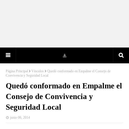
Página Principal
Vínculos
Quedó conformado en Empalme el Consejo de
Convivencia y Seguridad Local
Quedó conformado en Empalme el
Consejo de Convivencia y
Seguridad Local
junio 06, 2014