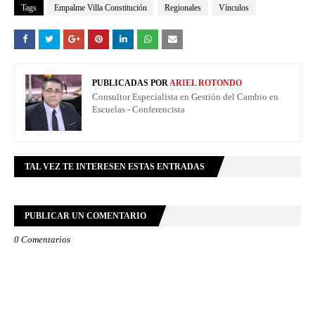
Tags
Empalme Villa Constitución
Regionales
Vínculos
PUBLICADAS POR
ARIEL ROTONDO
Consultor Especialista en Gestión del Cambio en
Escuelas - Conferencista
TAL VEZ TE INTERESEN ESTAS ENTRADAS
PUBLICAR UN COMENTARIO
0 Comentarios