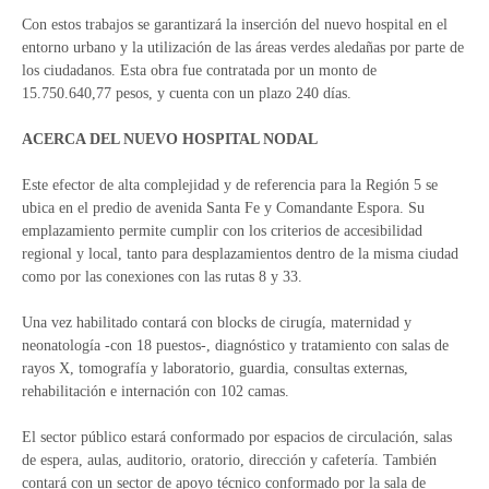
Con estos trabajos se garantizará la inserción del nuevo hospital en el
entorno urbano y la utilización de las áreas verdes aledañas por parte de
los ciudadanos. Esta obra fue contratada por un monto de
15.750.640,77 pesos, y cuenta con un plazo 240 días.
ACERCA DEL NUEVO HOSPITAL NODAL
Este efector de alta complejidad y de referencia para la Región 5 se
ubica en el predio de avenida Santa Fe y Comandante Espora. Su
emplazamiento permite cumplir con los criterios de accesibilidad
regional y local, tanto para desplazamientos dentro de la misma ciudad
como por las conexiones con las rutas 8 y 33.
Una vez habilitado contará con blocks de cirugía, maternidad y
neonatología -con 18 puestos-, diagnóstico y tratamiento con salas de
rayos X, tomografía y laboratorio, guardia, consultas externas,
rehabilitación e internación con 102 camas.
El sector público estará conformado por espacios de circulación, salas
de espera, aulas, auditorio, oratorio, dirección y cafetería. También
contará con un sector de apoyo técnico conformado por la sala de