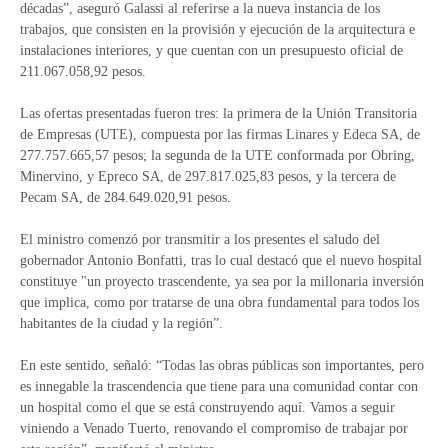
décadas”, aseguró Galassi al referirse a la nueva instancia de los
trabajos, que consisten en la provisión y ejecución de la arquitectura e
instalaciones interiores, y que cuentan con un presupuesto oficial de
211.067.058,92 pesos.
Las ofertas presentadas fueron tres: la primera de la Unión Transitoria
de Empresas (UTE), compuesta por las firmas Linares y Edeca SA, de
277.757.665,57 pesos; la segunda de la UTE conformada por Obring,
Minervino, y Epreco SA, de 297.817.025,83 pesos, y la tercera de
Pecam SA, de 284.649.020,91 pesos.
El ministro comenzó por transmitir a los presentes el saludo del
gobernador Antonio Bonfatti, tras lo cual destacó que el nuevo hospital
constituye "un proyecto trascendente, ya sea por la millonaria inversión
que implica, como por tratarse de una obra fundamental para todos los
habitantes de la ciudad y la región”.
En este sentido, señaló: “Todas las obras públicas son importantes, pero
es innegable la trascendencia que tiene para una comunidad contar con
un hospital como el que se está construyendo aquí. Vamos a seguir
viniendo a Venado Tuerto, renovando el compromiso de trabajar por