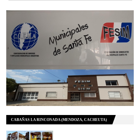
CABAÑAS LA RINCONADA (MENDOZA, CACHEUTA)