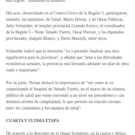
esta región”, manifestó el ministro.
Del acto, desarrollado en el Centro Cívico de la Región 5, participaron,
también, los ministros, de Salud, Mario Drisun, y de Obras Públicas,
Julio Schneider; el senador provincial Lisando Enrico; el coordinador
de la Región 5 - Nodo Venado Tuerto, Oscar Pieroni, y los diputados
provinciales, Joaquín Blanco, y Darío Mascioli, entre otros.
Schneider indicó que la inversión “va a permitir finalizar una obra
significativa para la provincia”, y añadió que “pese a las dificultades
económicas actuales, la provincia está llevando adelante un plan de obra
vasto e importante”.
Por su parte, Drisun destacó la importancia de “ver como se va
corporizando el hospital de Venado Tuerto, en el marco de un sistema
público de salud que viene creciendo a un nivel sin precedentes y con
distintos niveles de complejidad, lo que permite un vínculo cercano
entre los ciudadanos y los equipos de salud”.
CUARTA Y ÚLTIMA ETAPA
De acuerdo a lo descripto en el pliego licitatorio, en la cuarta y última