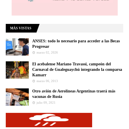
MÁS VISTAS
ANSES: todo lo necesario para acceder a las Becas
Progresar
marzo 02, 2026
El acebalense Mariano Travassi, campeón del
Carnaval de Gualeguaychú integrando la comparsa
Kamarr
marzo 06, 2013
Otro avión de Aerolíneas Argentinas traerá más
vacunas de Rusia
julio 09, 2021