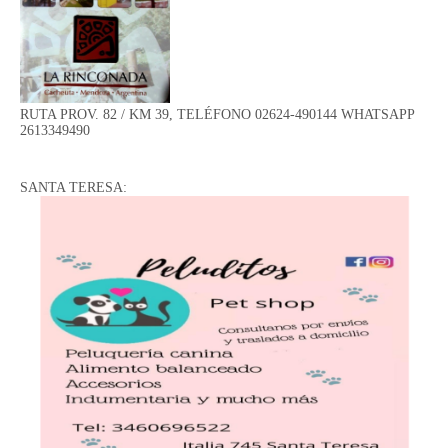
RUTA PROV. 82 / KM 39, TELÉFONO 02624-490144 WHATSAPP
2613349490
SANTA TERESA: