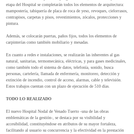
etapa del Hospital se completarán todos los elementos de arquitectura:
mampostería, tabiquería de placa de roca de yeso, revoques, cielorrasos,
contrapisos, carpetas y pisos, revestimientos, zócalos, protecciones y
pintura.
Además, se colocarán puertas, paños fijos, todos los elementos de
carpinterías como también mobiliario y mesadas.
En cuanto a redes e instalaciones, se realizarán las inherentes al gas
natural, sanitarias, termomecánica, eléctricas, y para gases medicinales,
como también todo el sistema de datos, telefonía, sonido, busca
personas, cartelería, llamada de enfermería, monitoreo, detección y
extinción de incendio, control de acceso, alarmas, cable y televisión.
Estos trabajos cuentan con un plazo de ejecución de 510 días.
TODO LO REALIZADO
El nuevo Hospital Nodal de Venado Tuerto -una de las obras
emblemáticas de la gestión-, se destaca por su visibilidad y
accesibilidad, constituyéndose en atributos de su mayor fortaleza,
facilitando al usuario su concurrencia y la efectividad en la prestación