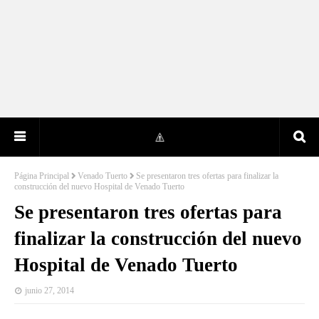
Página Principal
Venado Tuerto
Se presentaron tres ofertas para finalizar la
construcción del nuevo Hospital de Venado Tuerto
Se presentaron tres ofertas para
finalizar la construcción del nuevo
Hospital de Venado Tuerto
junio 27, 2014