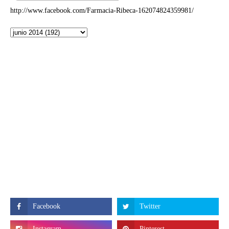
http://www.facebook.com/Farmacia-Ribeca-162074824359981/