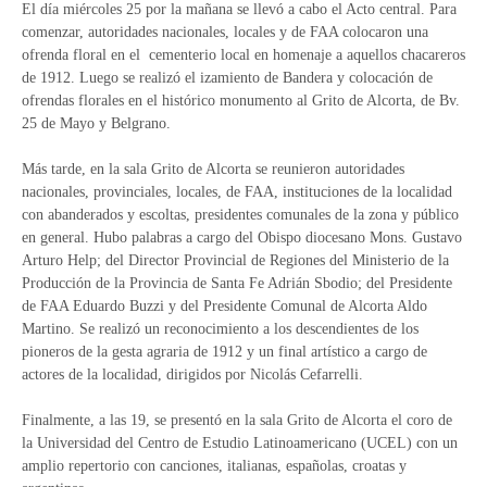
El día miércoles 25 por la mañana se llevó a cabo el Acto central. Para
comenzar, autoridades nacionales, locales y de FAA colocaron una
ofrenda floral en el cementerio local en homenaje a aquellos chacareros
de 1912. Luego se realizó el izamiento de Bandera y colocación de
ofrendas florales en el histórico monumento al Grito de Alcorta, de Bv.
25 de Mayo y Belgrano.
Más tarde, en la sala Grito de Alcorta se reunieron autoridades
nacionales, provinciales, locales, de FAA, instituciones de la localidad
con abanderados y escoltas, presidentes comunales de la zona y público
en general. Hubo palabras a cargo del Obispo diocesano Mons. Gustavo
Arturo Help; del Director Provincial de Regiones del Ministerio de la
Producción de la Provincia de Santa Fe Adrián Sbodio; del Presidente
de FAA Eduardo Buzzi y del Presidente Comunal de Alcorta Aldo
Martino. Se realizó un reconocimiento a los descendientes de los
pioneros de la gesta agraria de 1912 y un final artístico a cargo de
actores de la localidad, dirigidos por Nicolás Cefarrelli.
Finalmente, a las 19, se presentó en la sala Grito de Alcorta el coro de
la Universidad del Centro de Estudio Latinoamericano (UCEL) con un
amplio repertorio con canciones, italianas, españolas, croatas y