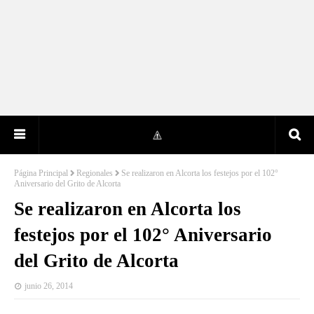
Página Principal
Regionales
Se realizaron en Alcorta los festejos por el 102°
Aniversario del Grito de Alcorta
Se realizaron en Alcorta los
festejos por el 102° Aniversario
del Grito de Alcorta
junio 26, 2014