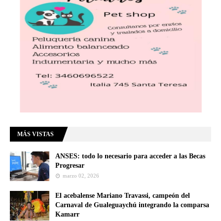
MÁS VISTAS
ANSES: todo lo necesario para acceder a las Becas
Progresar
marzo 02, 2026
El acebalense Mariano Travassi, campeón del
Carnaval de Gualeguaychú integrando la comparsa
Kamarr