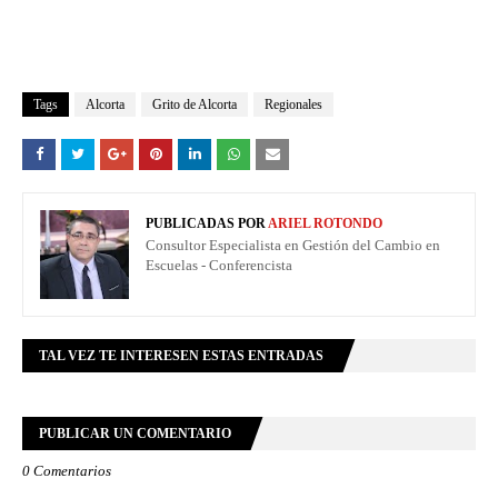
Tags
Alcorta
Grito de Alcorta
Regionales
PUBLICADAS POR
ARIEL ROTONDO
Consultor Especialista en Gestión del Cambio en
Escuelas - Conferencista
TAL VEZ TE INTERESEN ESTAS ENTRADAS
PUBLICAR UN COMENTARIO
0 Comentarios