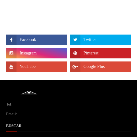
Tel:
Email:
BUSCAR