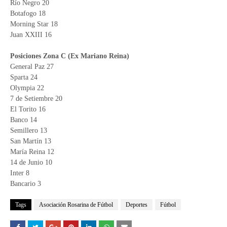
Río Negro 20
Botafogo 18
Morning Star 18
Juan XXIII 16
Posiciones Zona C (Ex Mariano Reina)
General Paz 27
Sparta 24
Olympia 22
7 de Setiembre 20
El Torito 16
Banco 14
Semillero 13
San Martín 13
María Reina 12
14 de Junio 10
Inter 8
Bancario 3
Tags
Asociación Rosarina de Fútbol
Deportes
Fútbol