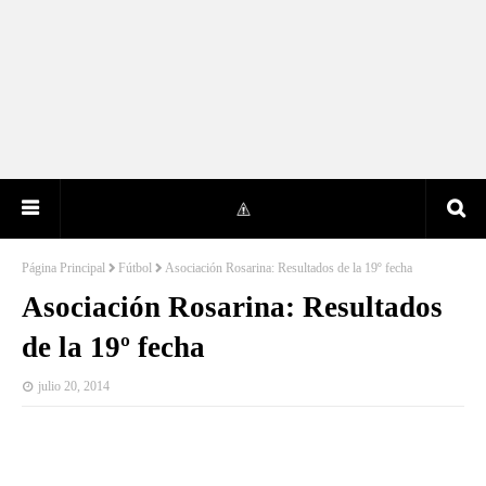
Página Principal
Fútbol
Asociación Rosarina: Resultados de la 19º fecha
Asociación Rosarina: Resultados
de la 19º fecha
julio 20, 2014