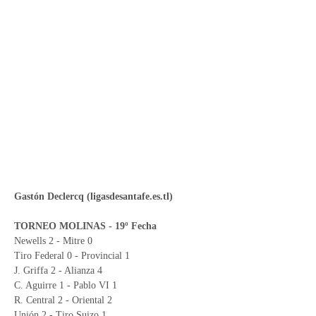
Gastón Declercq (ligasdesantafe.es.tl)
TORNEO MOLINAS - 19º Fecha
Newells 2 - Mitre 0
Tiro Federal 0 - Provincial 1
J. Griffa 2 - Alianza 4
C. Aguirre 1 - Pablo VI 1
R. Central 2 - Oriental 2
Unión 2 - Tiro Suizo 1