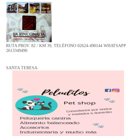
RUTA PROV. 82 / KM 39, TELÉFONO 02624-490144 WHATSAPP
2613349490
SANTA TERESA: