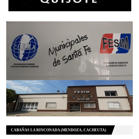
CABAÑAS LA RINCONADA (MENDOZA, CACHEUTA)