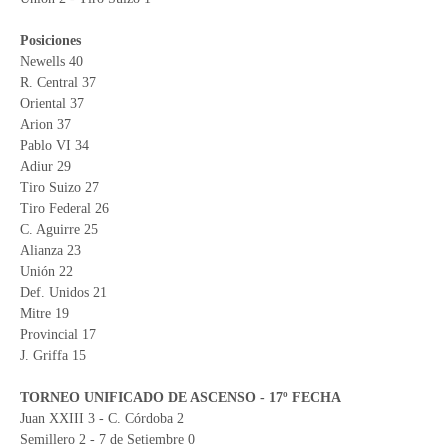
Posiciones
Newells 40
R. Central 37
Oriental 37
Arion 37
Pablo VI 34
Adiur 29
Tiro Suizo 27
Tiro Federal 26
C. Aguirre 25
Alianza 23
Unión 22
Def. Unidos 21
Mitre 19
Provincial 17
J. Griffa 15
TORNEO UNIFICADO DE ASCENSO - 17º FECHA
Juan XXIII 3 - C. Córdoba 2
Semillero 2 - 7 de Setiembre 0