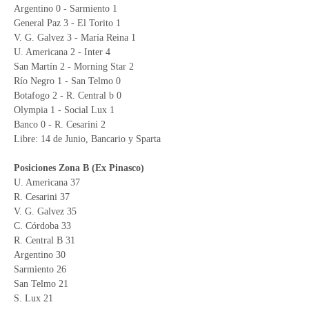
Argentino 0 - Sarmiento 1
General Paz 3 - El Torito 1
V. G. Galvez 3 - María Reina 1
U. Americana 2 - Inter 4
San Martín 2 - Morning Star 2
Río Negro 1 - San Telmo 0
Botafogo 2 - R. Central b 0
Olympia 1 - Social Lux 1
Banco 0 - R. Cesarini 2
Libre: 14 de Junio, Bancario y Sparta
Posiciones Zona B (Ex Pinasco)
U. Americana 37
R. Cesarini 37
V. G. Galvez 35
C. Córdoba 33
R. Central B 31
Argentino 30
Sarmiento 26
San Telmo 21
S. Lux 21