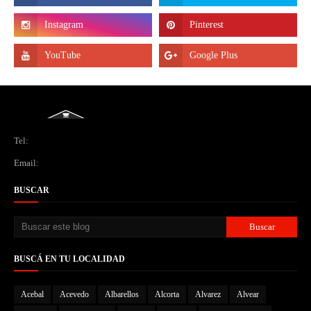
Tel:
Email:
BUSCAR
BUSCÁ EN TU LOCALIDAD
Acebal
Acevedo
Albarellos
Alcorta
Alvarez
Alvear