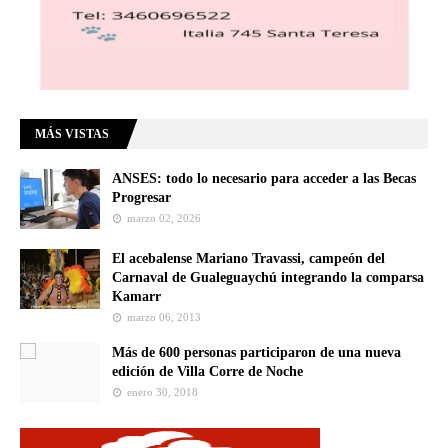
MÁS VISTAS
ANSES: todo lo necesario para acceder a las Becas
Progresar
marzo 02, 2026
El acebalense Mariano Travassi, campeón del
Carnaval de Gualeguaychú integrando la comparsa
Kamarr
marzo 06, 2013
Más de 600 personas participaron de una nueva
edición de Villa Corre de Noche
enero 30, 2018