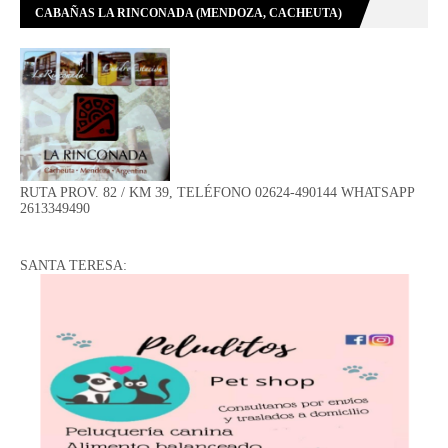
CABAÑAS LA RINCONADA (MENDOZA, CACHEUTA)
RUTA PROV. 82 / KM 39, TELÉFONO 02624-490144 WHATSAPP
2613349490
SANTA TERESA: