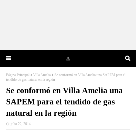
Página Principal
Villa Amelia
Se conformó en Villa Amelia una SAPEM para el
tendido de gas natural en la región
Se conformó en Villa Amelia una
SAPEM para el tendido de gas
natural en la región
julio 22, 2014