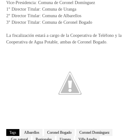
Vice-Presidencia: Comuna de Coronel Domínguez
1° Director Titular: Comuna de Uranga
2° Director Titular: Comuna de Albarellos
3° Director Titular: Comuna de Coronel Bogado
La fiscalización estará a cargo de la Cooperativa de Teléfono y la
Cooperativa de Agua Potable, ambas de Coronel Bogado.
Tags
Albarellos
Coronel Bogado
Coronel Domínguez
Gas natural
Regionales
Uranga
Villa Amelia