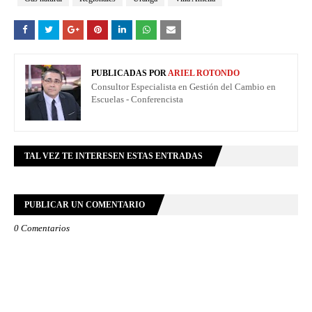
PUBLICADAS POR
ARIEL ROTONDO
Consultor Especialista en Gestión del Cambio en
Escuelas - Conferencista
TAL VEZ TE INTERESEN ESTAS ENTRADAS
PUBLICAR UN COMENTARIO
0 Comentarios