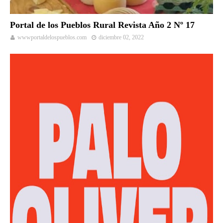
Portal de los Pueblos Rural Revista Año 2 Nº 17
wwwportaldelospueblos.com
diciembre 02, 2022