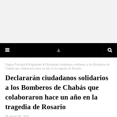
Página Principal
Regionales
Declararán ciudadanos solidarios a los Bomberos de
Chabás que colaboraron hace un año en la tragedia de Rosario
Declararán ciudadanos solidarios
a los Bomberos de Chabás que
colaboraron hace un año en la
tragedia de Rosario
agosto 04, 2014