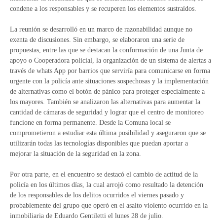
condene a los responsables y se recuperen los elementos sustraídos.
La reunión se desarrolló en un marco de razonabilidad aunque no
exenta de discusiones. Sin embargo, se elaboraron una serie de
propuestas, entre las que se destacan la conformación de una Junta de
apoyo o Cooperadora policial, la organización de un sistema de alertas a
través de whats App por barrios que serviría para comunicarse en forma
urgente con la policía ante situaciones sospechosas y la implementación
de alternativas como el botón de pánico para proteger especialmente a
los mayores. También se analizaron las alternativas para aumentar la
cantidad de cámaras de seguridad y lograr que el centro de monitoreo
funcione en forma permanente. Desde la Comuna local se
comprometieron a estudiar esta última posibilidad y aseguraron que se
utilizarán todas las tecnologías disponibles que puedan aportar a
mejorar la situación de la seguridad en la zona.
Por otra parte, en el encuentro se destacó el cambio de actitud de la
policía en los últimos días, la cual arrojó como resultado la detención
de los responsables de los delitos ocurridos el viernes pasado y
probablemente del grupo que operó en el asalto violento ocurrido en la
inmobiliaria de Eduardo Gentiletti el lunes 28 de julio.