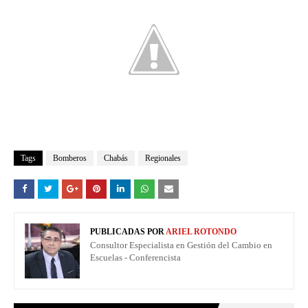
Tags
Bomberos
Chabás
Regionales
PUBLICADAS POR
ARIEL ROTONDO
Consultor Especialista en Gestión del Cambio en
Escuelas - Conferencista