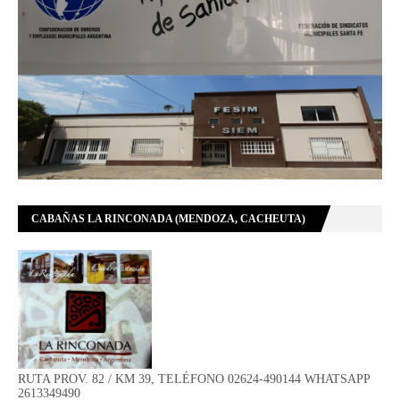
CABAÑAS LA RINCONADA (MENDOZA, CACHEUTA)
RUTA PROV. 82 / KM 39, TELÉFONO 02624-490144 WHATSAPP
2613349490