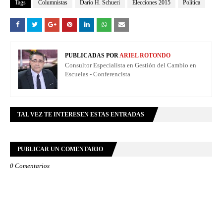
Tags
Columnistas
Darío H. Schueri
Elecciones 2015
Política
PUBLICADAS POR
ARIEL ROTONDO
Consultor Especialista en Gestión del Cambio en
Escuelas - Conferencista
TAL VEZ TE INTERESEN ESTAS ENTRADAS
PUBLICAR UN COMENTARIO
0 Comentarios