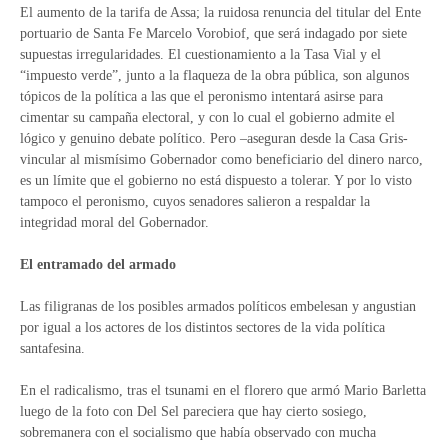
El aumento de la tarifa de Assa; la ruidosa renuncia del titular del Ente
portuario de Santa Fe Marcelo Vorobiof, que será indagado por siete
supuestas irregularidades. El cuestionamiento a la Tasa Vial y el
“impuesto verde”, junto a la flaqueza de la obra pública, son algunos
tópicos de la política a las que el peronismo intentará asirse para
cimentar su campaña electoral, y con lo cual el gobierno admite el
lógico y genuino debate político. Pero –aseguran desde la Casa Gris-
vincular al mismísimo Gobernador como beneficiario del dinero narco,
es un límite que el gobierno no está dispuesto a tolerar. Y por lo visto
tampoco el peronismo, cuyos senadores salieron a respaldar la
integridad moral del Gobernador.
El entramado del armado
Las filigranas de los posibles armados políticos embelesan y angustian
por igual a los actores de los distintos sectores de la vida política
santafesina.
En el radicalismo, tras el tsunami en el florero que armó Mario Barletta
luego de la foto con Del Sel pareciera que hay cierto sosiego,
sobremanera con el socialismo que había observado con mucha