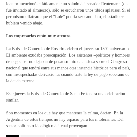
locutor mencionó enfáticamente un saludo del senador Reutemann (que
fue invitado al almuerzo), sólo se escucharon unos tibios aplausos. Si el
peronismo olfateara que el “Lole” podría ser candidato, el estadio se
hubiera venido abajo.
Los empresarios están muy atentos
La Bolsa de Comercio de Rosario celebró el jueves su 130° aniversario.
El ambiente exudaba preocupación. Los asistentes –políticos y hombres
de negocios- no dejaban de posar su mirada ansiosa sobre el Congreso
nacional que tendrá entre sus manos otra instancia histórica para el país,
con insospechadas derivaciones cuando trate la ley de pago soberano de
la deuda externa.
Este jueves la Bolsa de Comercio de Santa Fe tendrá una celebración
similar.
Son momentos en los que hay que mantener la calma, decían. En la
Argentina de estos tiempos no hay espacio para los intolerantes. Del
sector político o ideológico del cual provengan.