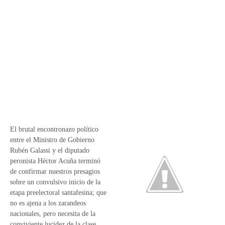
El brutal encontronazo político
entre el Ministro de Gobierno
Rubén Galassi y el diputado
peronista Héctor Acuña terminó
de confirmar nuestros presagios
sobre un convulsivo inicio de la
etapa preelectoral santafesina; que
no es ajena a los zarandeos
nacionales, pero necesita de la
conviviente lucidez de la clase