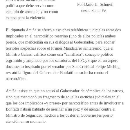
Por Darío H. Schueri,
política que debe servir como
desde Santa Fe.
ejemplo de armonía, y no como
excusa para la violencia.
El diputado Acuña se aferró a escuchas telefónicas judiciales entre dos
implicados en el narcotráfico rosarino (uno de ellos policía) ambos
presos, que mencionan en sus diálogos al Gobernador, para abonar
terribles sospechas sobre el Primer Mandatario santafesino, que el
Ministro Galassi calificó como una “canallada”; concepto político
esgrimido y ampliado por los senadores del FPCyS que en un áspero
documento inspirado por el senador por San Cristóbal Felipe Michlig
rescató la figura del Gobernador Bonfatti en su lucha contra el
narcotráfico.
Acuña insiste en que no acusó al Gobernador de cómplice de los narcos,
sino que mencionó un fragmento de aquellas escuchas judiciales en el
que los dos implicados –y presos- por narcotráfico antes de involucrar a
Bonfatti habían hablado de asesinar a un juez y de atentar contra el
Ministro de Seguridad; hechos a los cuales el Gobierno les prestó
atención en su momento.