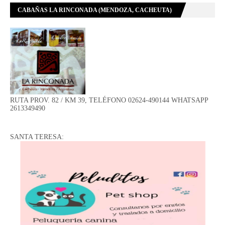
CABAÑAS LA RINCONADA (MENDOZA, CACHEUTA)
RUTA PROV. 82 / KM 39, TELÉFONO 02624-490144 WHATSAPP
2613349490
SANTA TERESA: