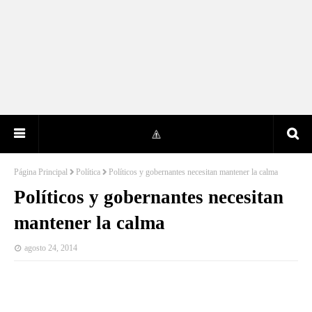
Página Principal
Política
Políticos y gobernantes necesitan mantener la calma
Políticos y gobernantes necesitan
mantener la calma
agosto 24, 2014