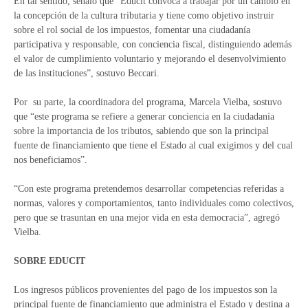
En tal sentido, señaló que “Educit convoca a trabajar por un cambio en
la concepción de la cultura tributaria y tiene como objetivo instruir
sobre el rol social de los impuestos, fomentar una ciudadanía
participativa y responsable, con conciencia fiscal, distinguiendo además
el valor de cumplimiento voluntario y mejorando el desenvolvimiento
de las instituciones”, sostuvo Beccari.
Por su parte, la coordinadora del programa, Marcela Vielba, sostuvo
que “este programa se refiere a generar conciencia en la ciudadanía
sobre la importancia de los tributos, sabiendo que son la principal
fuente de financiamiento que tiene el Estado al cual exigimos y del cual
nos beneficiamos”.
“Con este programa pretendemos desarrollar competencias referidas a
normas, valores y comportamientos, tanto individuales como colectivos,
pero que se trasuntan en una mejor vida en esta democracia”, agregó
Vielba.
SOBRE EDUCIT
Los ingresos públicos provenientes del pago de los impuestos son la
principal fuente de financiamiento que administra el Estado y destina a