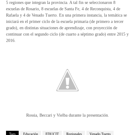
5 regiones que integran la provincia. A tal fin se seleccionaron 8
escuelas de Rosario, 8 escuelas de Santa Fe, 4 de Reconquista, 4 de
Rafaela y 4 de Venado Tuerto. En una primera instancia, la temática se
iniciará en el primer ciclo de la escuela primaria (de primero a tercer
grado), en distintas situaciones de aprendizaje, con proyección de
continuar con el segundo ciclo (de cuarto a séptimo grado) entre 2015 y
2016.
Rossia, Beccari y Vielba durante la presentación.
Tags
Educación
EDUCIT
Regionales
Venado Tuerto