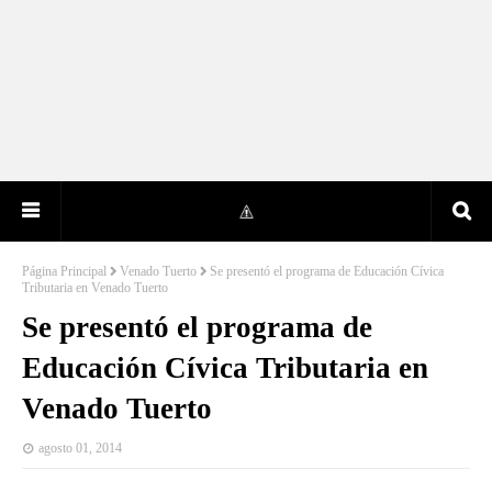
Página Principal
Venado Tuerto
Se presentó el programa de Educación Cívica
Tributaria en Venado Tuerto
Se presentó el programa de
Educación Cívica Tributaria en
Venado Tuerto
agosto 01, 2014