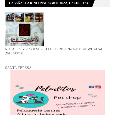
CABAÑAS LA RINCONADA (MENDOZA, CACHEUTA)
RUTA PROV. 82 / KM 39, TELÉFONO 02624-490144 WHATSAPP
2613349490
SANTA TERESA: