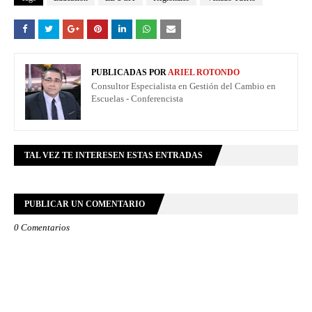
PUBLICADAS POR
ARIEL ROTONDO
Consultor Especialista en Gestión del Cambio en
Escuelas - Conferencista
TAL VEZ TE INTERESEN ESTAS ENTRADAS
PUBLICAR UN COMENTARIO
0 Comentarios