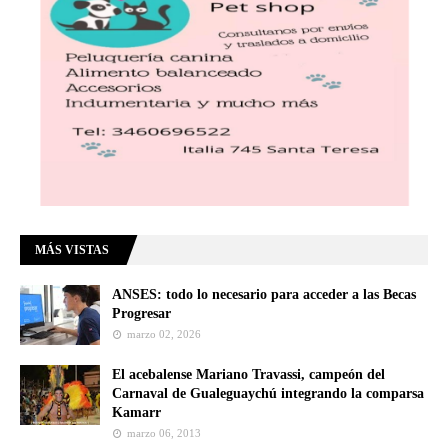
MÁS VISTAS
ANSES: todo lo necesario para acceder a las Becas
Progresar
marzo 02, 2026
El acebalense Mariano Travassi, campeón del
Carnaval de Gualeguaychú integrando la comparsa
Kamarr
marzo 06, 2013