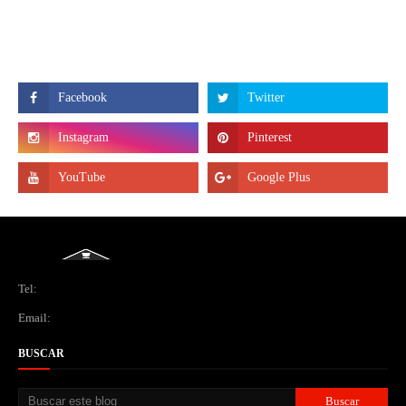
Tel:
Email:
BUSCAR