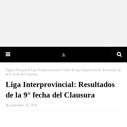
Página Principal
Liga Interprovincial de Fútbol
Liga Interprovincial: Resultados de
la 9° fecha del Clausura
Liga Interprovincial: Resultados
de la 9° fecha del Clausura
septiembre 28, 2014