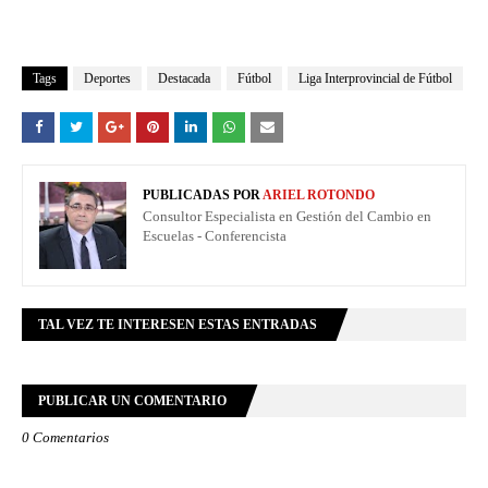
Tags
Deportes
Destacada
Fútbol
Liga Interprovincial de Fútbol
PUBLICADAS POR
ARIEL ROTONDO
Consultor Especialista en Gestión del Cambio en
Escuelas - Conferencista
TAL VEZ TE INTERESEN ESTAS ENTRADAS
PUBLICAR UN COMENTARIO
0 Comentarios