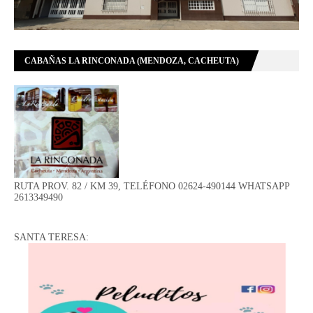
CABAÑAS LA RINCONADA (MENDOZA, CACHEUTA)
RUTA PROV. 82 / KM 39, TELÉFONO 02624-490144 WHATSAPP
2613349490
SANTA TERESA: