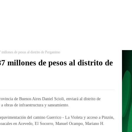
7 millones de pesos al distrito de Perganimo
7 millones de pesos al distrito de
ovincia de Buenos Aires Daniel Scioli, enviará al distrito de
a obras de infraestructura y saneamiento.
 repavimentación del camino Guerrico - La Violeta y acceso a Pinzón,
cloacales en Acevedo, El Socorro, Manuel Ocampo, Mariano H.