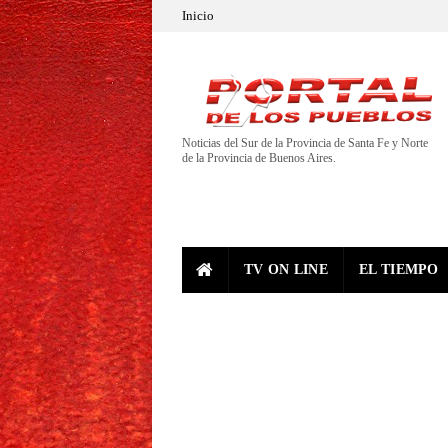
Inicio
Noticias del Sur de la Provincia de Santa Fe y Norte
de la Provincia de Buenos Aires.
TV ON LINE
EL TIEMPO