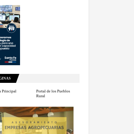
GINAS
 Principal
Portal de los Pueblos
Rural