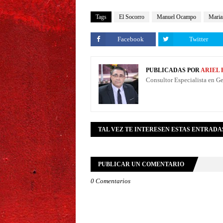
Tags
El Socorro
Manuel Ocampo
Maria
Facebook
Twitter
PUBLICADAS POR
ARIEL
Consultor Especialista en G
TAL VEZ TE INTERESEN ESTAS ENTRADA
PUBLICAR UN COMENTARIO
0 Comentarios