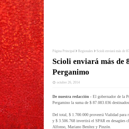
Página Principal
Regionales
Scioli enviará más de 8
Scioli enviará más de 8
Perganimo
octubre 26, 2014
De nuestra redacción -
El gobernador de la Pr
Pergamino la suma de $ 87.083.036 destinados 
Del total, $ 1.700.000 proveerá Vialidad para
y $ 3.506.768 invertirá el SPAR en desagües 
Alfonso, Mariano Benítez y Pinzón.