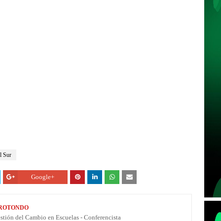
l Sur
Google+
 ROTONDO
estión del Cambio en Escuelas - Conferencista