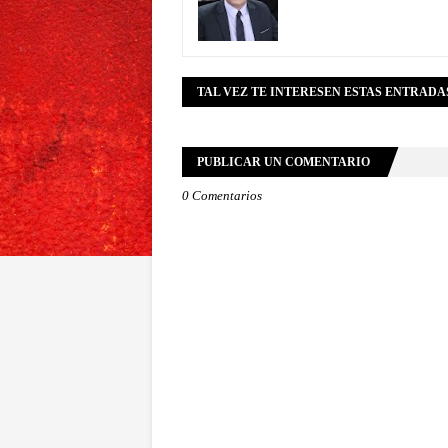
TAL VEZ TE INTERESEN ESTAS ENTRADA
PUBLICAR UN COMENTARIO
0 Comentarios