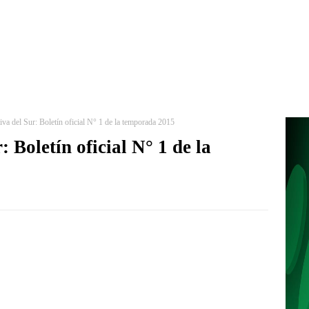
iva del Sur: Boletín oficial N° 1 de la temporada 2015
 Boletín oficial N° 1 de la