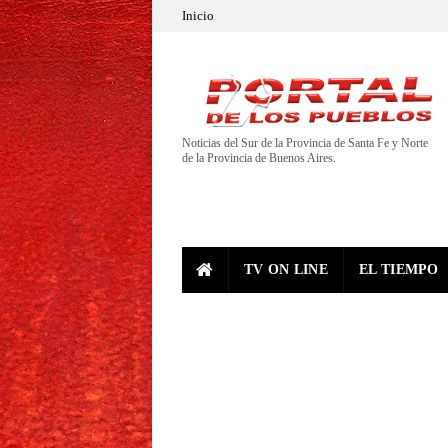
Inicio
Noticias del Sur de la Provincia de Santa Fe y Norte
de la Provincia de Buenos Aires.
TV ON LINE
EL TIEMPO