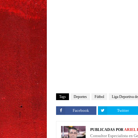
Tags
Deportes
Fútbol
Liga Deportiva de
Facebook
Twitter
PUBLICADAS POR
ARIEL
Consultor Especialista en G