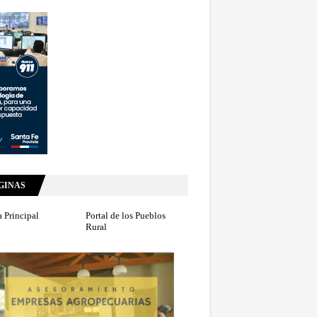
GINAS
 Principal
Portal de los Pueblos
Rural