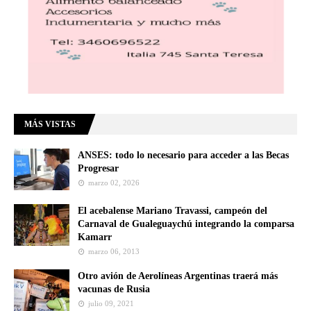
MÁS VISTAS
ANSES: todo lo necesario para acceder a las Becas
Progresar
marzo 02, 2026
El acebalense Mariano Travassi, campeón del
Carnaval de Gualeguaychú integrando la comparsa
Kamarr
marzo 06, 2013
Otro avión de Aerolíneas Argentinas traerá más
vacunas de Rusia
julio 09, 2021