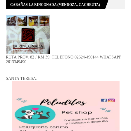
CABAÑAS LA RINCONADA (MENDOZA, CACHEUTA)
RUTA PROV. 82 / KM 39, TELÉFONO 02624-490144 WHATSAPP
2613349490
SANTA TERESA: