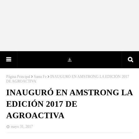
Página Principal
Santa Fe
INAUGURÓ EN AMSTRONG LA EDICIÓN 2017
DE AGROACTIVA
INAUGURÓ EN AMSTRONG LA
EDICIÓN 2017 DE
AGROACTIVA
mayo 31, 2017