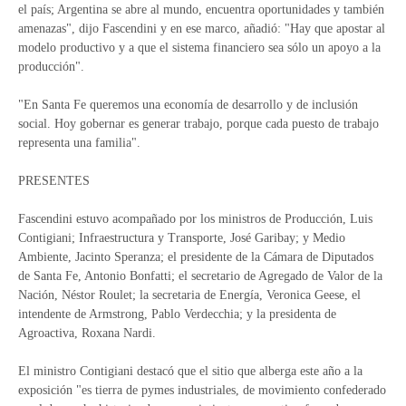
el país; Argentina se abre al mundo, encuentra oportunidades y también
amenazas", dijo Fascendini y en ese marco, añadió: "Hay que apostar al
modelo productivo y a que el sistema financiero sea sólo un apoyo a la
producción".
"En Santa Fe queremos una economía de desarrollo y de inclusión
social. Hoy gobernar es generar trabajo, porque cada puesto de trabajo
representa una familia".
PRESENTES
Fascendini estuvo acompañado por los ministros de Producción, Luis
Contigiani; Infraestructura y Transporte, José Garibay; y Medio
Ambiente, Jacinto Speranza; el presidente de la Cámara de Diputados
de Santa Fe, Antonio Bonfatti; el secretario de Agregado de Valor de la
Nación, Néstor Roulet; la secretaria de Energía, Veronica Geese, el
intendente de Armstrong, Pablo Verdecchia; y la presidenta de
Agroactiva, Roxana Nardi.
El ministro Contigiani destacó que el sitio que alberga este año a la
exposición "es tierra de pymes industriales, de movimiento confederado