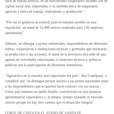
rural de mucha historia, de un movimiento cooperativo fecundo con un
capital social muy importante, y es también tierra de maquinaria
agrícola y tierra de trabajo, federalismo y producción".
"Por eso el gobierno provincial puso lo máximo posible en esta
exposición: un stand de 12.000 metros cuadrados para 120 empresas
santafesinas".
Además, de albergar a pymes industriales, emprendedores de diferentes
rubros, cooperativas e instituciones técnicas y gremiales que mostrarán
su producción y sus acciones, el stand de la provincia será sede de una
agenda de actividades relacionadas a cuestiones técnicas y políticas
públicas con la participación de diferentes ministerios.
"Agroactiva en la muestra más importante del país", dijo Contigiani, y
consideró que "se distingue porque incluye a las pymes nacionales junto
a los emprendedores que se quieren hacer conocer con sus marcas.
Como país tenemos un doble desafío: convertirnos en una potencia
agroindustrial exportadora y, al mismo, tiempo expandir el mercado
interno porque no hay otro camino que el desarrollo integral".
CORTE DE CINTA EN EL STAND DE SANTA FE