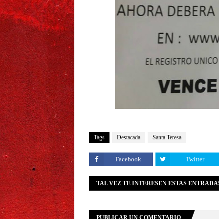
Tags
Destacada
Santa Teresa
Facebook
Twitter
TAL VEZ TE INTERESEN ESTAS ENTRADA
PUBLICAR UN COMENTARIO