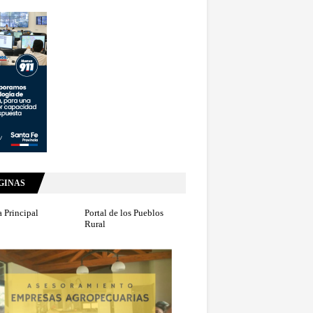
GINAS
 Principal
Portal de los Pueblos
Rural