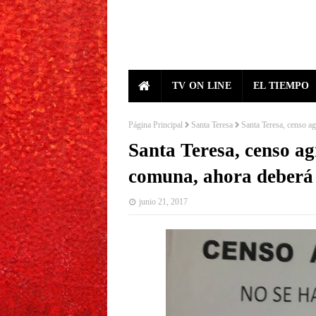
TV ON LINE
EL TIEMPO
Página Principal
Santa Teresa
Santa Teresa, censo ag
Santa Teresa, censo ag
comuna, ahora deberá 
junio 21, 2017