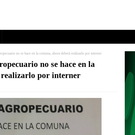
ropecuario no se hace en la comuna, ahora deberá realizarlo por interner
ropecuario no se hace en la
realizarlo por interner