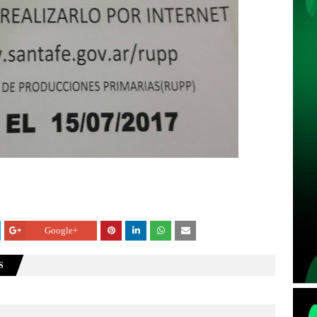
Google+
S