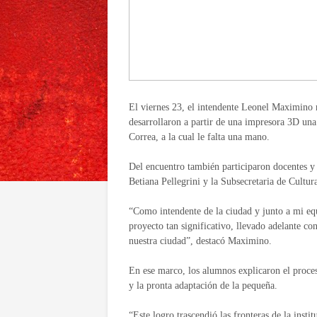
El viernes 23, el intendente Leonel Maximino 
desarrollaron a partir de una impresora 3D una 
Correa, a la cual le falta una mano.
Del encuentro también participaron docentes y d
Betiana Pellegrini y la Subsecretaria de Cultur
“Como intendente de la ciudad y junto a mi eq
proyecto tan significativo, llevado adelante co
nuestra ciudad”, destacó Maximino.
En ese marco, los alumnos explicaron el proceso
y la pronta adaptación de la pequeña.
“Este logro trascendió las fronteras de la inst