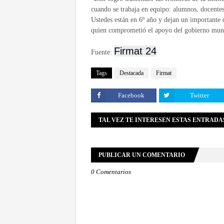
cuando se trabaja en equipo: alumnos, docentes
Ustedes están en 6º año y dejan un importante
quien comprometió el apoyo del gobierno municip
Firmat 24
Fuente:
Tags
Destacada
Firmat
Facebook
Twitter
TAL VEZ TE INTERESEN ESTAS ENTRADA
PUBLICAR UN COMENTARIO
0 Comentarios