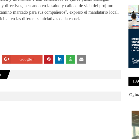
 y directivos, pensando en la salud y calidad de vida del prójimo.
 camino marcado para sus compañeros”, expresó el mandatario local,
al en las diferentes iniciativas de la escuela.
Google+
S
PÁ
Página