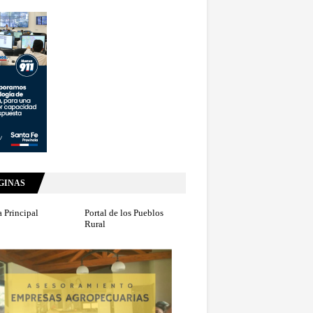
GINAS
 Principal
Portal de los Pueblos
Rural