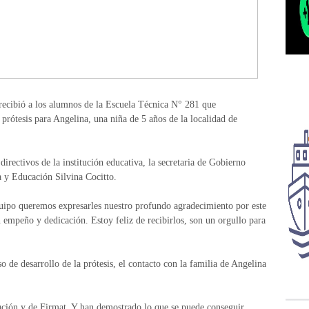
recibió a los alumnos de la Escuela Técnica N° 281 que
prótesis para Angelina, una niña de 5 años de la localidad de
irectivos de la institución educativa, la secretaria de Gobierno
a y Educación Silvina Cocitto.
uipo queremos expresarles nuestro profundo agradecimiento por este
n empeño y dedicación. Estoy feliz de recibirlos, son un orgullo para
 de desarrollo de la prótesis, el contacto con la familia de Angelina
itución y de Firmat. Y han demostrado lo que se puede conseguir