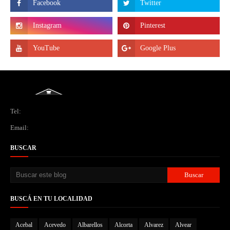
Tel:
Email:
BUSCAR
BUSCÁ EN TU LOCALIDAD
Acebal
Acevedo
Albarellos
Alcorta
Alvarez
Alvear