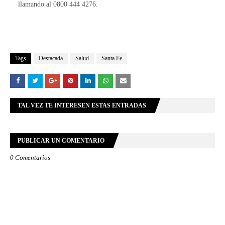
llamando al 0800 444 4276.
Tags
Destacada
Salud
Santa Fe
TAL VEZ TE INTERESEN ESTAS ENTRADAS
PUBLICAR UN COMENTARIO
0 Comentarios