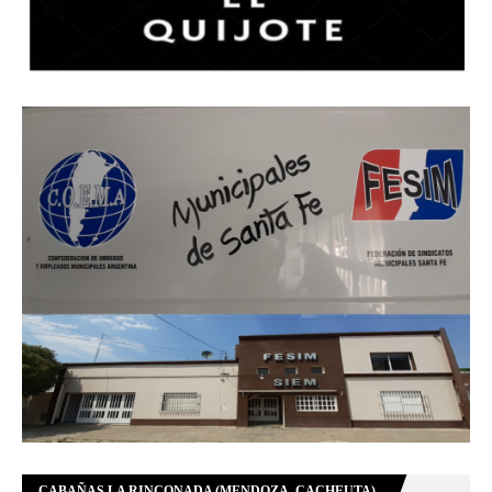
CABAÑAS LA RINCONADA (MENDOZA, CACHEUTA)