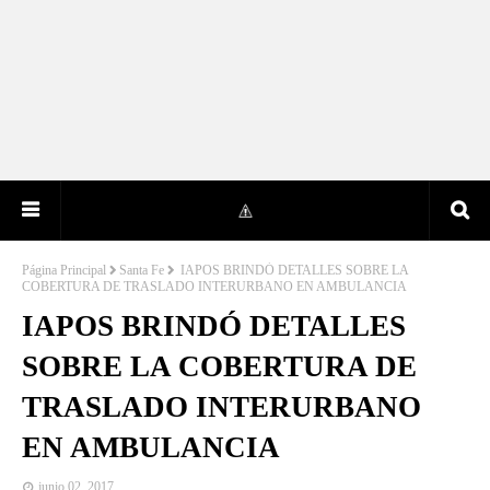
Página Principal
Santa Fe
IAPOS BRINDÓ DETALLES SOBRE LA
COBERTURA DE TRASLADO INTERURBANO EN AMBULANCIA
IAPOS BRINDÓ DETALLES
SOBRE LA COBERTURA DE
TRASLADO INTERURBANO
EN AMBULANCIA
junio 02, 2017