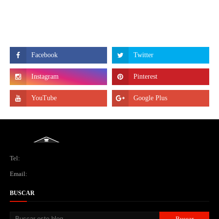
Tel:
Email:
BUSCAR