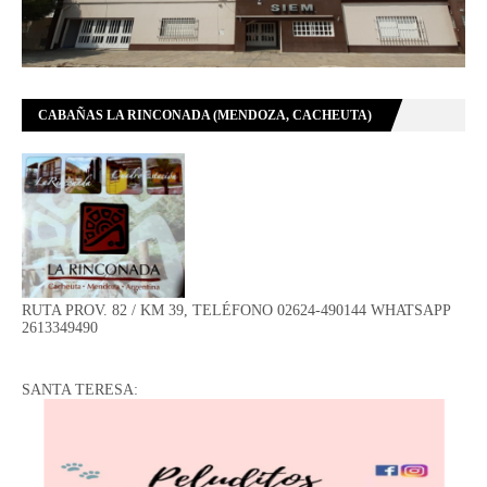
CABAÑAS LA RINCONADA (MENDOZA, CACHEUTA)
RUTA PROV. 82 / KM 39, TELÉFONO 02624-490144 WHATSAPP
2613349490
SANTA TERESA: