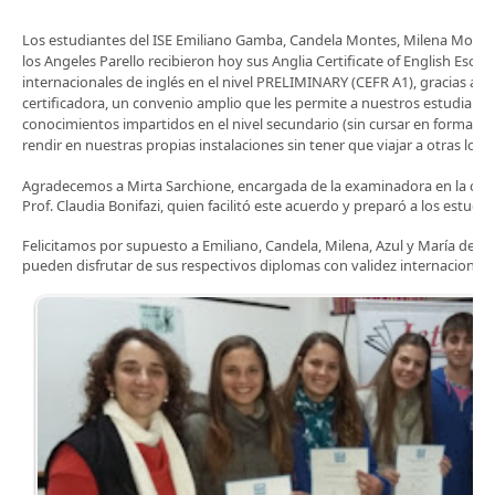
Los estudiantes del ISE Emiliano Gamba, Candela Montes, Milena Morales
los Angeles Parello recibieron hoy sus Anglia Certificate of English Esol I
internacionales de inglés en el nivel PRELIMINARY (CEFR A1), gracias al
certificadora, un convenio amplio que les permite a nuestros estudiant
conocimientos impartidos en el nivel secundario (sin cursar en forma par
rendir en nuestras propias instalaciones sin tener que viajar a otras loca
Agradecemos a Mirta Sarchione, encargada de la examinadora en la ciud
Prof. Claudia Bonifazi, quien facilitó este acuerdo y preparó a los estudi
Felicitamos por supuesto a Emiliano, Candela, Milena, Azul y María de lo
pueden disfrutar de sus respectivos diplomas con validez internacional.