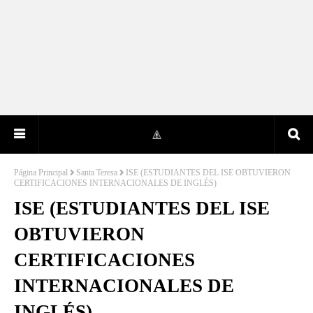
Página Principal
Santa Teresa
ISE (ESTUDIANTES DEL ISE OBTUVIERON
CERTIFICACIONES INTERNACIONALES DE INGLÉS)
ISE (ESTUDIANTES DEL ISE
OBTUVIERON
CERTIFICACIONES
INTERNACIONALES DE
INGLÉS)