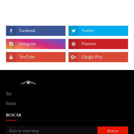
Tel:
Email:
BUSCAR