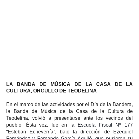
LA BANDA DE MÚSICA DE LA CASA DE LA
CULTURA, ORGULLO DE TEODELINA
En el marco de las actividades por el Día de la Bandera,
la Banda de Música de la Casa de la Cultura de
Teodelina, volvió a presentarse ante los vecinos del
pueblo. Ésta vez, fue en
la Escuela Fiscal Nº 177
“
Esteban Echeverría”
,
bajo la dirección de E
zequiel
Fernández y Fernando García Agulló, que pusieron su