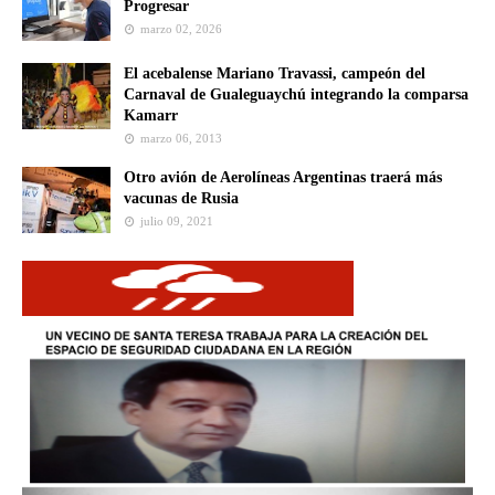
Progresar
marzo 02, 2026
El acebalense Mariano Travassi, campeón del
Carnaval de Gualeguaychú integrando la comparsa
Kamarr
marzo 06, 2013
Otro avión de Aerolíneas Argentinas traerá más
vacunas de Rusia
julio 09, 2021