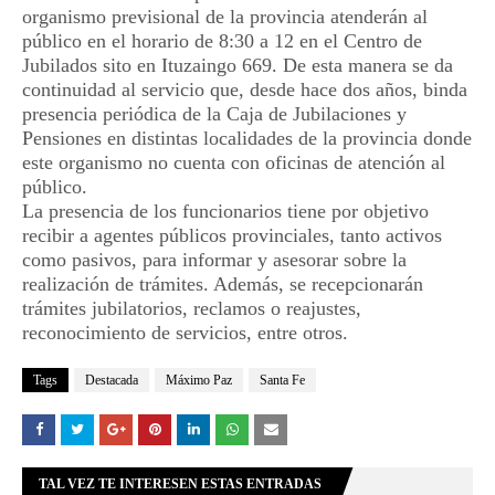
organismo previsional de la provincia atenderán al
público en el horario de 8:30 a 12 en el Centro de
Jubilados sito en Ituzaingo 669. De esta manera se da
continuidad al servicio que, desde hace dos años, binda
presencia periódica de la Caja de Jubilaciones y
Pensiones en distintas localidades de la provincia donde
este organismo no cuenta con oficinas de atención al
público.
La presencia de los funcionarios tiene por objetivo
recibir a agentes públicos provinciales, tanto activos
como pasivos, para informar y asesorar sobre la
realización de trámites. Además, se recepcionarán
trámites jubilatorios, reclamos o reajustes,
reconocimiento de servicios, entre otros.
Tags
Destacada
Máximo Paz
Santa Fe
TAL VEZ TE INTERESEN ESTAS ENTRADAS