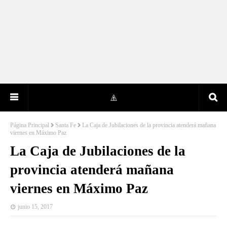
Página Principal
Santa Fe
La Caja de Jubilaciones de la provincia atenderá mañana
viernes en Máximo Paz
La Caja de Jubilaciones de la
provincia atenderá mañana
viernes en Máximo Paz
junio 15, 2017