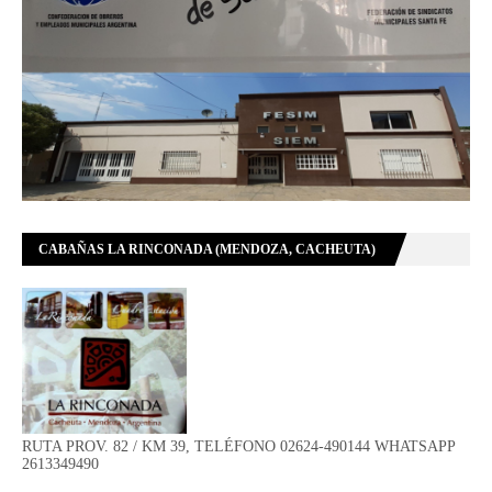
CABAÑAS LA RINCONADA (MENDOZA, CACHEUTA)
RUTA PROV. 82 / KM 39, TELÉFONO 02624-490144 WHATSAPP
2613349490