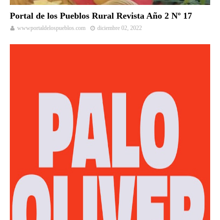
Portal de los Pueblos Rural Revista Año 2 Nº 17
wwwportaldelospueblos.com
diciembre 02, 2022