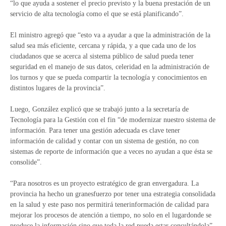
“lo que ayuda a sostener el precio previsto y la buena prestación de un
servicio de alta tecnología como el que se está planificando”.
El ministro agregó que “esto va a ayudar a que la administración de la
salud sea más eficiente, cercana y rápida, y a que cada uno de los
ciudadanos que se acerca al sistema público de salud pueda tener
seguridad en el manejo de sus datos, celeridad en la administración de
los turnos y que se pueda compartir la tecnología y conocimientos en
distintos lugares de la provincia”.
Luego, González explicó que se trabajó junto a la secretaría de
Tecnología para la Gestión con el fin “de modernizar nuestro sistema de
información. Para tener una gestión adecuada es clave tener
información de calidad y contar con un sistema de gestión, no con
sistemas de reporte de información que a veces no ayudan a que ésta se
consolide”.
“Para nosotros es un proyecto estratégico de gran envergadura. La
provincia ha hecho un granesfuerzo por tener una estrategia consolidada
en la salud y este paso nos permitirá tenerinformación de calidad para
mejorar los procesos de atención a tiempo, no solo en el lugardonde se
produce la información sino que toda la red pueda estar consultándola”,