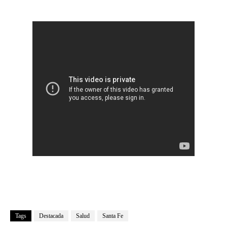
Tags
Destacada
Salud
Santa Fe