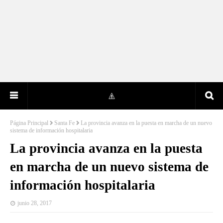
Página Principal
Santa Fe
La provincia avanza en la puesta en marcha de un nuevo
sistema de información hospitalaria
La provincia avanza en la puesta
en marcha de un nuevo sistema de
información hospitalaria
junio 28, 2017