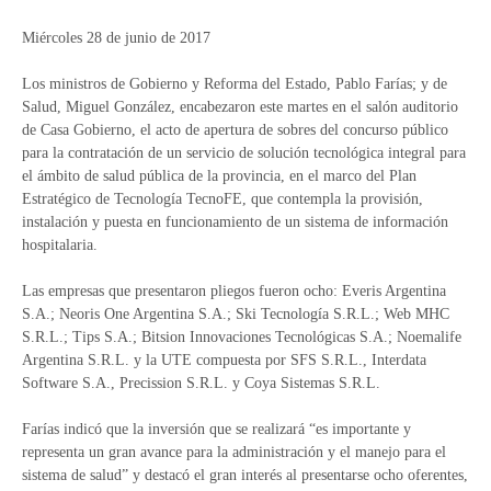
Miércoles 28 de junio de 2017
Los ministros de Gobierno y Reforma del Estado, Pablo Farías; y de
Salud, Miguel González, encabezaron este martes en el salón auditorio
de Casa Gobierno, el acto de apertura de sobres del concurso público
para la contratación de un servicio de solución tecnológica integral para
el ámbito de salud pública de la provincia, en el marco del Plan
Estratégico de Tecnología TecnoFE, que contempla la provisión,
instalación y puesta en funcionamiento de un sistema de información
hospitalaria.
Las empresas que presentaron pliegos fueron ocho: Everis Argentina
S.A.; Neoris One Argentina S.A.; Ski Tecnología S.R.L.; Web MHC
S.R.L.; Tips S.A.; Bitsion Innovaciones Tecnológicas S.A.; Noemalife
Argentina S.R.L. y la UTE compuesta por SFS S.R.L., Interdata
Software S.A., Precission S.R.L. y Coya Sistemas S.R.L.
Farías indicó que la inversión que se realizará “es importante y
representa un gran avance para la administración y el manejo para el
sistema de salud” y destacó el gran interés al presentarse ocho oferentes,