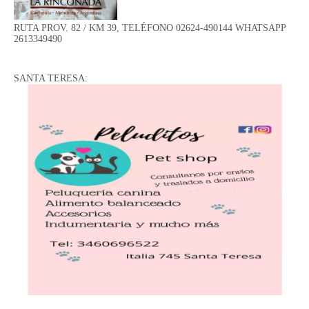
RUTA PROV. 82 / KM 39, TELÉFONO 02624-490144 WHATSAPP
2613349490
SANTA TERESA: