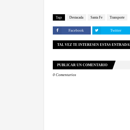
Tags
Destacada
Santa Fe
Transporte
Facebook
Twitter
TAL VEZ TE INTERESEN ESTAS ENTRADA
PUBLICAR UN COMENTARIO
0 Comentarios