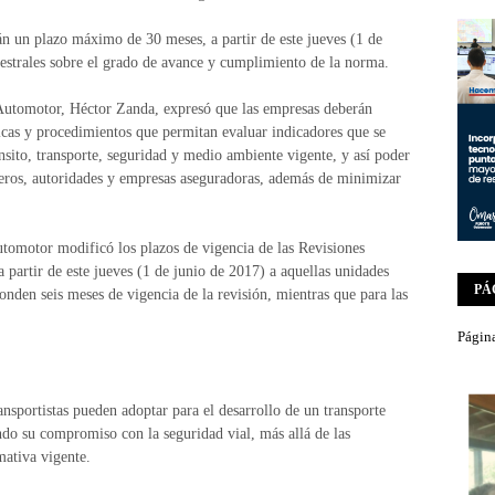
án un plazo máximo de 30 meses, a partir de este jueves (1 de
estrales sobre el grado de avance y cumplimiento de la norma.
 Automotor, Héctor Zanda, expresó que las empresas deberán
ticas y procedimientos que permitan evaluar indicadores que se
sito, transporte, seguridad y medio ambiente vigente, y así poder
jeros, autoridades y empresas aseguradoras, además de minimizar
tomotor modificó los plazos de vigencia de las Revisiones
partir de este jueves (1 de junio de 2017) a aquellas unidades
PÁ
nden seis meses de vigencia de la revisión, mientras que para las
Página
ansportistas pueden adoptar para el desarrollo de un transporte
do su compromiso con la seguridad vial, más allá de las
mativa vigente.