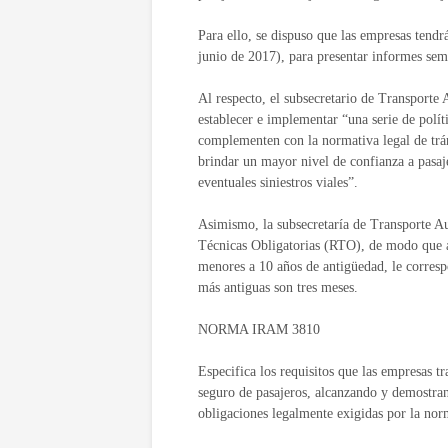
Para ello, se dispuso que las empresas tendr
junio de 2017), para presentar informes sem
Al respecto, el subsecretario de Transporte
establecer e implementar “una serie de polí
complementen con la normativa legal de trán
brindar un mayor nivel de confianza a pasa
eventuales siniestros viales”.
Asimismo, la subsecretaría de Transporte Au
Técnicas Obligatorias (RTO), de modo que a 
menores a 10 años de antigüedad, le correspo
más antiguas son tres meses.
NORMA IRAM 3810
Especifica los requisitos que las empresas tr
seguro de pasajeros, alcanzando y demostran
obligaciones legalmente exigidas por la nor