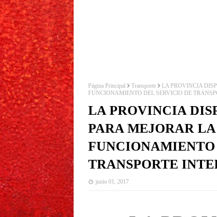
Página Principal
Transporte
LA PROVINCIA DIS
FUNCIONAMIENTO DEL SERVICIO DE TRANSP
LA PROVINCIA DI
PARA MEJORAR LA
FUNCIONAMIENTO 
TRANSPORTE INTE
junio 01, 2017