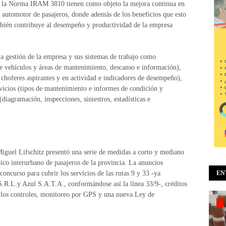
de la Norma IRAM 3810 tienen como objeto la mejora continua en
te automotor de pasajeros, donde además de los beneficios que esto
también contribuye al desempeño y productividad de la empresa
la gestión de la empresa y sus sistemas de trabajo como
 de vehículos y áreas de mantenimiento, descanso e información),
 choferes aspirantes y en actividad e indicadores de desempeño),
rvicios (tipos de mantenimiento e informes de condición y
iagramación, inspecciones, siniestros, estadísticas e
iguel Lifschitz presentó una serie de medidas a corto y mediano
bico interurbano de pasajeros de la provincia. La anuncios
concurso para cubrir los servicios de las rutas 9 y 33 -ya
EN
R.L.y Azul S.A.T.A., conformándose así la línea 33/9-, créditos
 los controles, monitoreo por GPS y una nueva Ley de