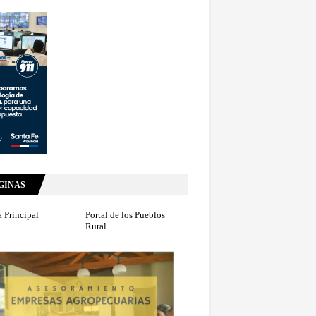
GINAS
 Principal
Portal de los Pueblos
Rural