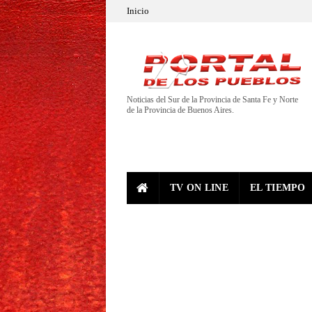
Inicio
Noticias del Sur de la Provincia de Santa Fe y Norte
de la Provincia de Buenos Aires.
TV ON LINE
EL TIEMPO