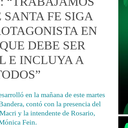
: “TRABAJAMOS
 SANTA FE SIGA
ROTAGONISTA EN
 QUE DEBE SER
L E INCLUYA A
TODOS”
desarrolló en la mañana de este martes
andera, contó con la presencia del
Macri y la intendente de Rosario,
Mónica Fein.