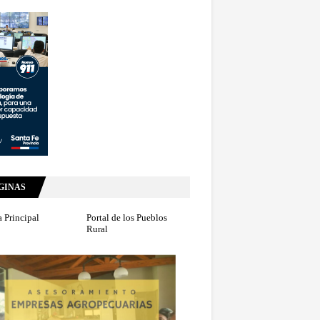
GINAS
 Principal
Portal de los Pueblos
Rural