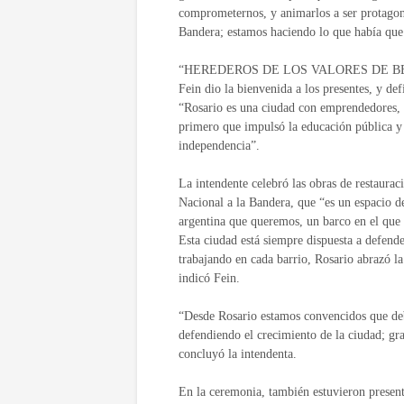
comprometernos, y animarlos a ser protagoni
Bandera; estamos haciendo lo que había que 
“HEREDEROS DE LOS VALORES DE 
Fein dio la bienvenida a los presentes, y de
“Rosario es una ciudad con emprendedores, s
primero que impulsó la educación pública y 
independencia”.
La intendente celebró las obras de restaur
Nacional a la Bandera, que “es un espacio de
argentina que queremos, un barco en el que 
Esta ciudad está siempre dispuesta a defende
trabajando en cada barrio, Rosario abrazó la
indicó Fein.
“Desde Rosario estamos convencidos que deb
defendiendo el crecimiento de la ciudad; grac
concluyó la intendenta.
En la ceremonia, también estuvieron presente