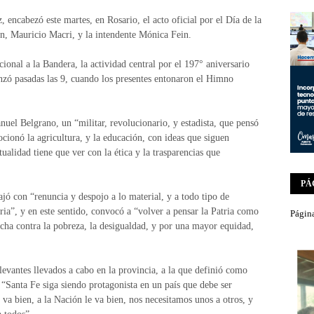
 encabezó este martes, en Rosario, el acto oficial por el Día de la
ón, Mauricio Macri, y la intendente Mónica Fein.
onal a la Bandera, la actividad central por el 197° aniversario
zó pasadas las 9, cuando los presentes entonaron el Himno
uel Belgrano, un “militar, revolucionario, y estadista, que pensó
cionó la agricultura, y la educación, con ideas que siguen
ualidad tiene que ver con la ética y la trasparencias que
PÁ
ó con “renuncia y despojo a lo material, y a todo tipo de
tria”, y en este sentido, convocó a “volver a pensar la Patria como
Página
ucha contra la pobreza, la desigualdad, y por una mayor equidad,
evantes llevados a cabo en la provincia, a la que definió como
 “Santa Fe siga siendo protagonista en un país que debe ser
 va bien, a la Nación le va bien, nos necesitamos unos a otros, y