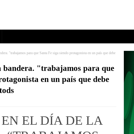
bandera. "trabajamos para que Santa Fe siga siendo protagonista en un país que debe
 la bandera. "trabajamos para que
rotagonista en un país que debe
 tods
 EN EL DÍA DE LA