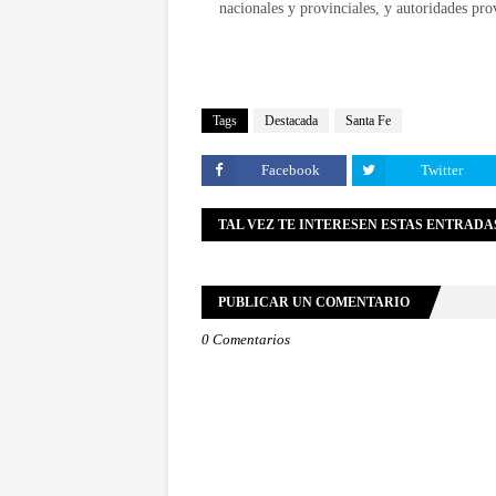
nacionales y provinciales, y autoridades prov
Tags
Destacada
Santa Fe
Facebook
Twitter
TAL VEZ TE INTERESEN ESTAS ENTRADA
PUBLICAR UN COMENTARIO
0 Comentarios