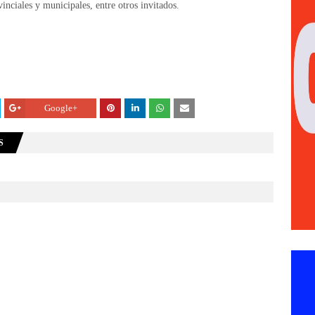
inciales y municipales, entre otros invitados.
Google+
S