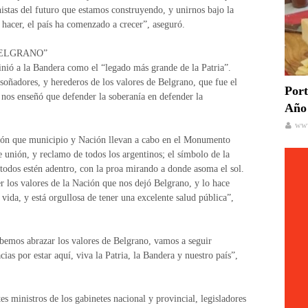
stas del futuro que estamos construyendo, y unirnos bajo la
hacer, el país ha comenzado a crecer”, aseguró.
BELGRANO”
finió a la Bandera como el “legado más grande de la Patria”.
oñadores, y herederos de los valores de Belgrano, que fue el
Port
nos enseñó que defender la soberanía en defender la
Año 
www
ación que municipio y Nación llevan a cabo en el Monumento
 unión, y reclamo de todos los argentinos; el símbolo de la
todos estén adentro, con la proa mirando a donde asoma el sol.
r los valores de la Nación que nos dejó Belgrano, y lo hace
 vida, y está orgullosa de tener una excelente salud pública”,
emos abrazar los valores de Belgrano, vamos a seguir
ias por estar aquí, viva la Patria, la Bandera y nuestro país”,
s ministros de los gabinetes nacional y provincial, legisladores