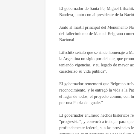
El gobernador de Santa Fe, Miguel Lifschitz,
Bandera, junto con al presidente de la Naci
Junto al mástil principal del Monumento Naci
del fallecimiento de Manuel Belgrano comen
Nacional.
Lifschitz señaló que se rinde homenaje a Man
la Argentina un siglo por delante, que promo
teniendo vigencias, y su legado de mayor act
caracterizó su vida pública”.
El gobernador rememoró que Belgrano trabaj
reconocimiento, y le entregó la vida a la Pa
el lugar de todos, el proyecto común, con l
por una Patria de iguales”.
El gobernador enumeró hechos históricos rel
“progresista”, y convocó a trabajar para que
profundamente federal, si a las provincias le