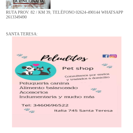
RUTA PROV. 82 / KM 39, TELÉFONO 02624-490144 WHATSAPP
2613349490
SANTA TERESA: