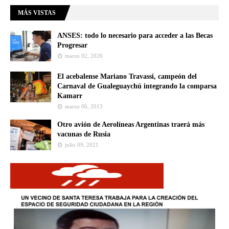
MÁS VISTAS
ANSES: todo lo necesario para acceder a las Becas
Progresar
marzo 02, 2026
El acebalense Mariano Travassi, campeón del
Carnaval de Gualeguaychú integrando la comparsa
Kamarr
marzo 06, 2013
Otro avión de Aerolíneas Argentinas traerá más
vacunas de Rusia
julio 09, 2021