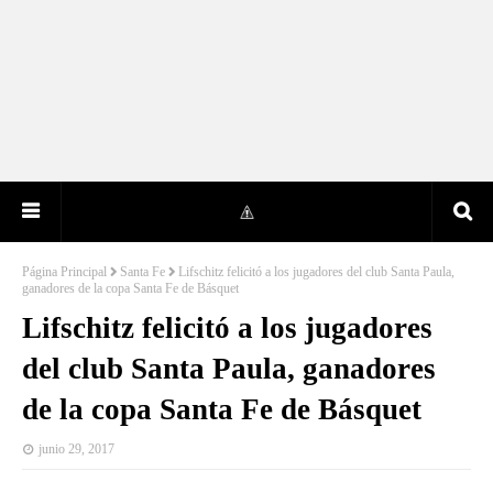
Página Principal
Santa Fe
Lifschitz felicitó a los jugadores del club Santa Paula,
ganadores de la copa Santa Fe de Básquet
Lifschitz felicitó a los jugadores
del club Santa Paula, ganadores
de la copa Santa Fe de Básquet
junio 29, 2017