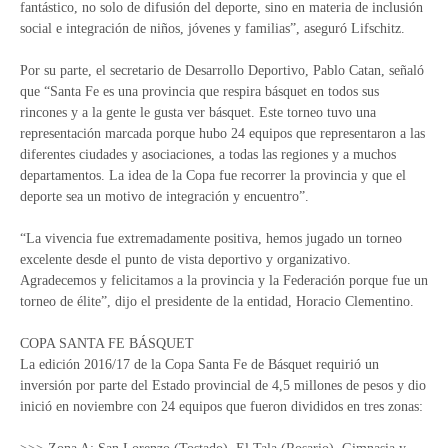
fantástico, no solo de difusión del deporte, sino en materia de inclusión
social e integración de niños, jóvenes y familias”, aseguró Lifschitz.
Por su parte, el secretario de Desarrollo Deportivo, Pablo Catan, señaló
que “Santa Fe es una provincia que respira básquet en todos sus
rincones y a la gente le gusta ver básquet. Este torneo tuvo una
representación marcada porque hubo 24 equipos que representaron a las
diferentes ciudades y asociaciones, a todas las regiones y a muchos
departamentos. La idea de la Copa fue recorrer la provincia y que el
deporte sea un motivo de integración y encuentro”.
“La vivencia fue extremadamente positiva, hemos jugado un torneo
excelente desde el punto de vista deportivo y organizativo.
Agradecemos y felicitamos a la provincia y la Federación porque fue un
torneo de élite”, dijo el presidente de la entidad, Horacio Clementino.
COPA SANTA FE BÁSQUET
La edición 2016/17 de la Copa Santa Fe de Básquet requirió un
inversión por parte del Estado provincial de 4,5 millones de pesos y dio
inició en noviembre con 24 equipos que fueron divididos en tres zonas: