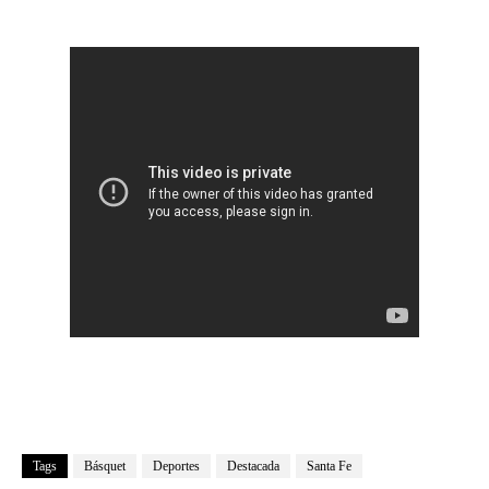
Tags
Básquet
Deportes
Destacada
Santa Fe