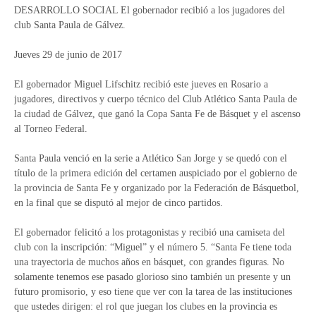
DESARROLLO SOCIAL El gobernador recibió a los jugadores del
club Santa Paula de Gálvez.
Jueves 29 de junio de 2017
El gobernador Miguel Lifschitz recibió este jueves en Rosario a
jugadores, directivos y cuerpo técnico del Club Atlético Santa Paula de
la ciudad de Gálvez, que ganó la Copa Santa Fe de Básquet y el ascenso
al Torneo Federal.
Santa Paula venció en la serie a Atlético San Jorge y se quedó con el
título de la primera edición del certamen auspiciado por el gobierno de
la provincia de Santa Fe y organizado por la Federación de Básquetbol,
en la final que se disputó al mejor de cinco partidos.
El gobernador felicitó a los protagonistas y recibió una camiseta del
club con la inscripción: “Miguel” y el número 5. “Santa Fe tiene toda
una trayectoria de muchos años en básquet, con grandes figuras. No
solamente tenemos ese pasado glorioso sino también un presente y un
futuro promisorio, y eso tiene que ver con la tarea de las instituciones
que ustedes dirigen: el rol que juegan los clubes en la provincia es