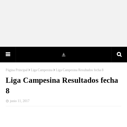
Página Principal
Liga Campesina
Liga Campesina Resultados fecha 8
Liga Campesina Resultados fecha
8
junio 11, 2017