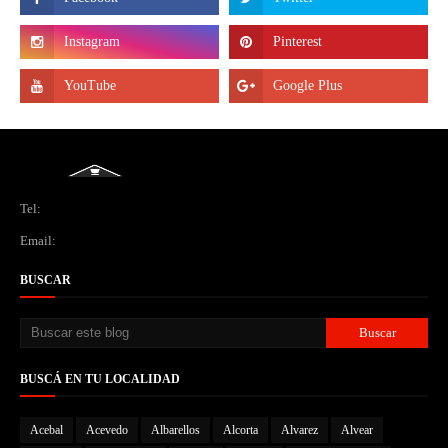
Tel:
Email:
BUSCAR
BUSCÁ EN TU LOCALIDAD
Acebal
Acevedo
Albarellos
Alcorta
Alvarez
Alvear