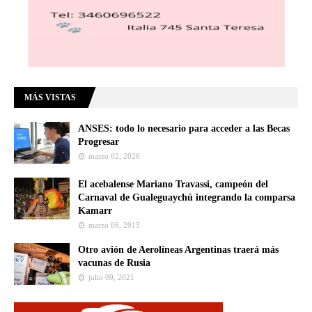
MÁS VISTAS
ANSES: todo lo necesario para acceder a las Becas
Progresar
marzo 02, 2026
El acebalense Mariano Travassi, campeón del
Carnaval de Gualeguaychú integrando la comparsa
Kamarr
marzo 06, 2013
Otro avión de Aerolíneas Argentinas traerá más
vacunas de Rusia
julio 09, 2021