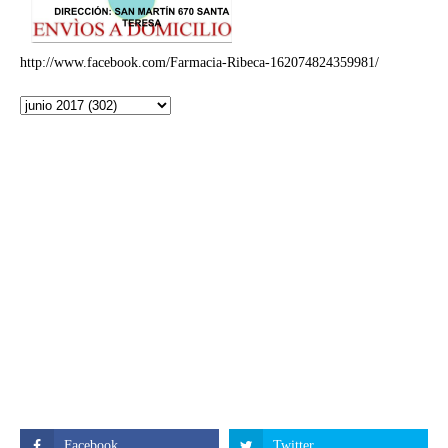
http://www.facebook.com/Farmacia-Ribeca-162074824359981/