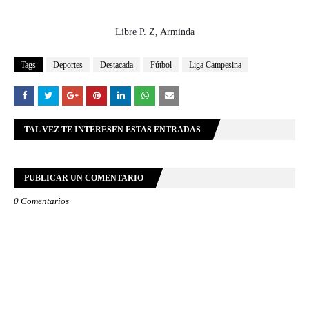
Libre P. Z, Arminda
Tags
Deportes
Destacada
Fútbol
Liga Campesina
TAL VEZ TE INTERESEN ESTAS ENTRADAS
PUBLICAR UN COMENTARIO
0 Comentarios