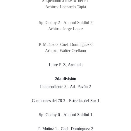
Suspendido a losv18' del PT
Arbitro: Leonardo Tapia
Sp. Godoy 2 - Alumni Soldini 2
Arbitro: Jorge Lopez
P. Muñoz 0- Cnel. Dominguez 0
Arbitro: Walter Orellano
Libre P. Z, Arminda
2da división
Independiente 3 - Atl. Pavón 2
Campeones del 78 3 - Estrellas del Sur 1
Sp. Godoy 0 - Alumni Soldini 1
P. Muñoz 1 - Cnel. Dominguez 2