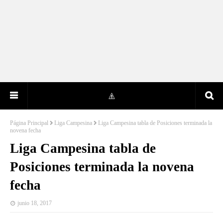
Página Principal
Liga Campesina
Liga Campesina tabla de Posiciones terminada la
novena fecha
Liga Campesina tabla de
Posiciones terminada la novena
fecha
junio 18, 2017