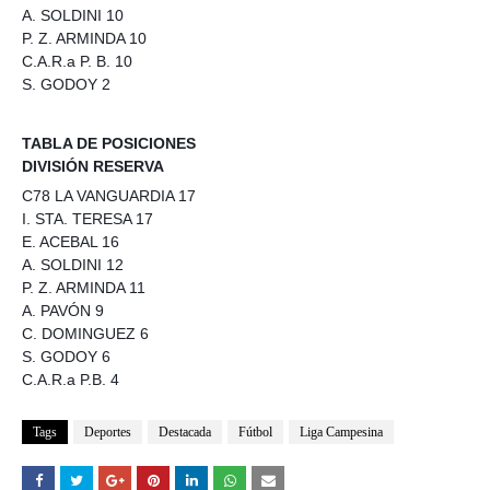
A. SOLDINI 10
P. Z. ARMINDA 10
C.A.R.a P. B. 10
S. GODOY 2
TABLA DE POSICIONES
DIVISIÓN RESERVA
C78 LA VANGUARDIA 17
I. STA. TERESA 17
E. ACEBAL 16
A. SOLDINI 12
P. Z. ARMINDA 11
A. PAVÓN 9
C. DOMINGUEZ 6
S. GODOY 6
C.A.R.a P.B. 4
Tags
Deportes
Destacada
Fútbol
Liga Campesina