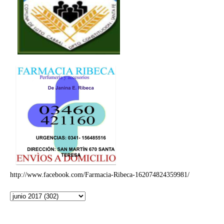
http://www.facebook.com/Farmacia-Ribeca-162074824359981/