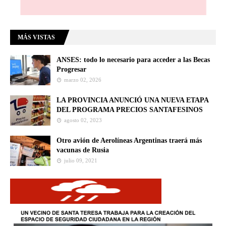
MÁS VISTAS
ANSES: todo lo necesario para acceder a las Becas
Progresar
marzo 02, 2026
LA PROVINCIA ANUNCIÓ UNA NUEVA ETAPA
DEL PROGRAMA PRECIOS SANTAFESINOS
agosto 02, 2023
Otro avión de Aerolíneas Argentinas traerá más
vacunas de Rusia
julio 09, 2021