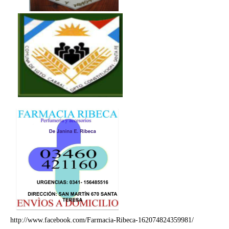
http://www.facebook.com/Farmacia-Ribeca-162074824359981/