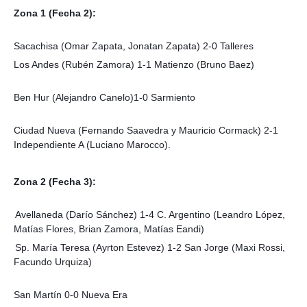
Zona 1 (Fecha 2):
Sacachisa (Omar Zapata, Jonatan Zapata) 2-0 Talleres
Los Andes (Rubén Zamora) 1-1 Matienzo (Bruno Baez)
Ben Hur (Alejandro Canelo)1-0 Sarmiento
Ciudad Nueva (Fernando Saavedra y Mauricio Cormack) 2-1
Independiente A (Luciano Marocco).
Zona 2 (Fecha 3):
Avellaneda (Darío Sánchez) 1-4 C. Argentino (Leandro López,
Matías Flores, Brian Zamora, Matías Eandi)
Sp. María Teresa (Ayrton Estevez) 1-2 San Jorge (Maxi Rossi,
Facundo Urquiza)
San Martín 0-0 Nueva Era