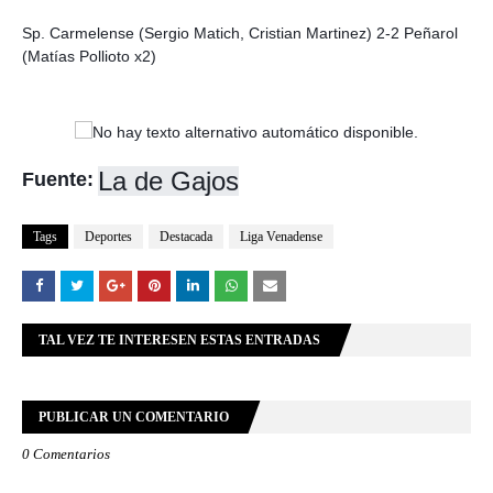
Sp. Carmelense (Sergio Matich, Cristian Martinez) 2-2 Peñarol
(Matías Pollioto x2)
La de Gajos
Fuente:
Tags
Deportes
Destacada
Liga Venadense
TAL VEZ TE INTERESEN ESTAS ENTRADAS
PUBLICAR UN COMENTARIO
0 Comentarios