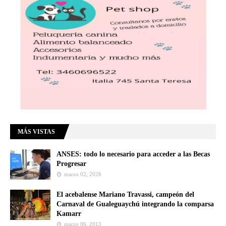
MÁS VISTAS
ANSES: todo lo necesario para acceder a las Becas
Progresar
marzo 02, 2026
El acebalense Mariano Travassi, campeón del
Carnaval de Gualeguaychú integrando la comparsa
Kamarr
marzo 06, 2013