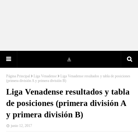
Página Principal
Liga Venadense
Liga Venadense resultados y tabla de posiciones
(primera división A y primera división B)
Liga Venadense resultados y tabla
de posiciones (primera división A
y primera división B)
junio 12, 2017