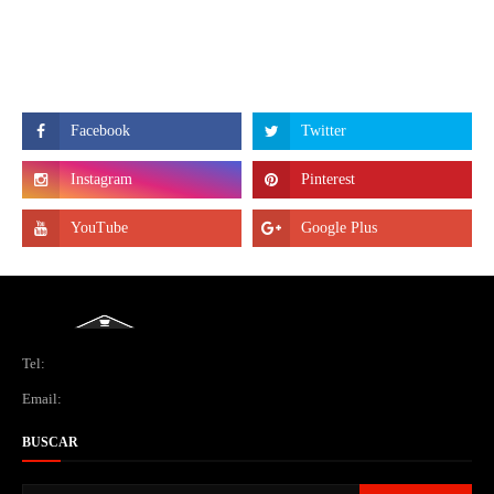
Tel:
Email:
BUSCAR