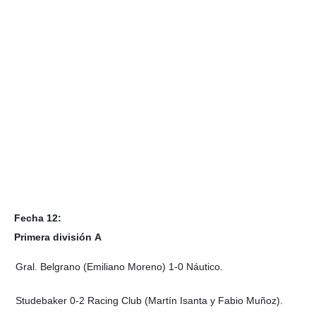
Fecha 12:
Primera división A
Gral. Belgrano (Emiliano Moreno) 1-0 Náutico.
Studebaker 0-2 Racing Club (Martín Isanta y Fabio Muñoz).