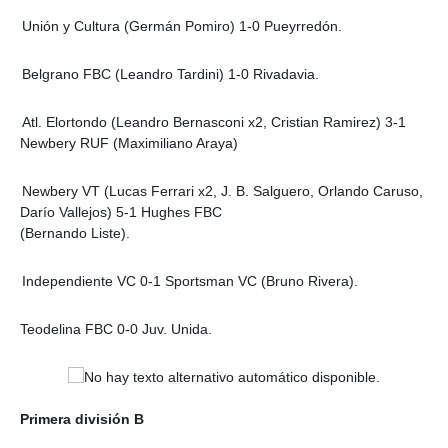
Unión y Cultura (Germán Pomiro) 1-0 Pueyrredón.
Belgrano FBC (Leandro Tardini) 1-0 Rivadavia.
Atl. Elortondo (Leandro Bernasconi x2, Cristian Ramirez) 3-1
Newbery RUF (Maximiliano Araya)
Newbery VT (Lucas Ferrari x2, J. B. Salguero, Orlando Caruso,
Darío Vallejos) 5-1 Hughes FBC
(Bernando Liste).
Independiente VC 0-1 Sportsman VC (Bruno Rivera).
Teodelina FBC 0-0 Juv. Unida.
Primera división B