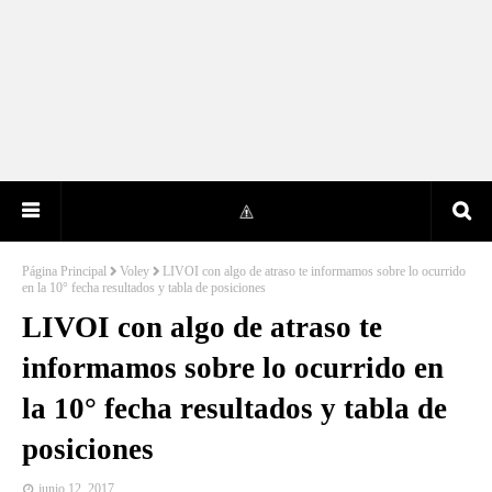
Página Principal
Voley
LIVOI con algo de atraso te informamos sobre lo ocurrido
en la 10° fecha resultados y tabla de posiciones
LIVOI con algo de atraso te
informamos sobre lo ocurrido en
la 10° fecha resultados y tabla de
posiciones
junio 12, 2017