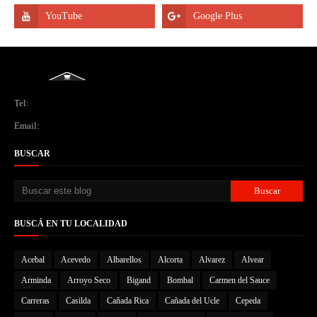
Tel:
Email:
BUSCAR
BUSCÁ EN TU LOCALIDAD
Acebal
Acevedo
Albarellos
Alcorta
Alvarez
Alvear
Arminda
Arroyo Seco
Bigand
Bombal
Carmen del Sauce
Carreras
Casilda
Cañada Rica
Cañada del Ucle
Cepeda