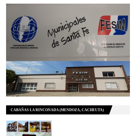
CABAÑAS LA RINCONADA (MENDOZA, CACHEUTA)