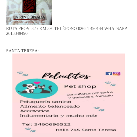
RUTA PROV. 82 / KM 39, TELÉFONO 02624-490144 WHATSAPP
2613349490
SANTA TERESA: