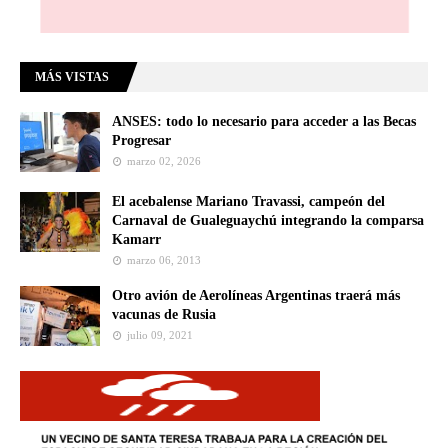
MÁS VISTAS
ANSES: todo lo necesario para acceder a las Becas
Progresar
marzo 02, 2026
El acebalense Mariano Travassi, campeón del
Carnaval de Gualeguaychú integrando la comparsa
Kamarr
marzo 06, 2013
Otro avión de Aerolíneas Argentinas traerá más
vacunas de Rusia
julio 09, 2021