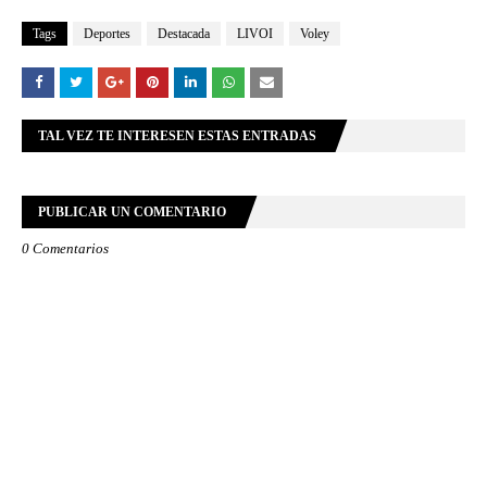
Tags
Deportes
Destacada
LIVOI
Voley
TAL VEZ TE INTERESEN ESTAS ENTRADAS
PUBLICAR UN COMENTARIO
0 Comentarios