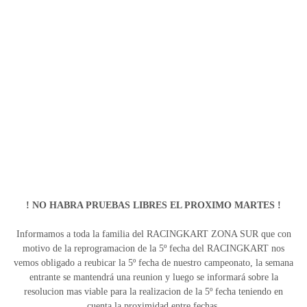
! NO HABRA PRUEBAS LIBRES EL PROXIMO MARTES !
Informamos a toda la familia del RACINGKART ZONA SUR que con
motivo de la reprogramacion de la 5º fecha del RACINGKART nos
vemos obligado a reubicar la 5º fecha de nuestro campeonato, la semana
entrante se mantendrá una reunion y luego se informará sobre la
resolucion mas viable para la realizacion de la 5º fecha teniendo en
cuenta la proximidad entre fechas
.