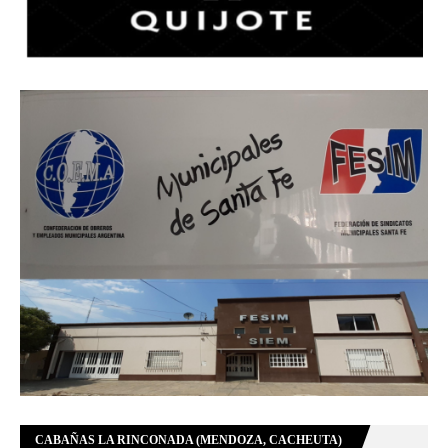
CABAÑAS LA RINCONADA (MENDOZA, CACHEUTA)