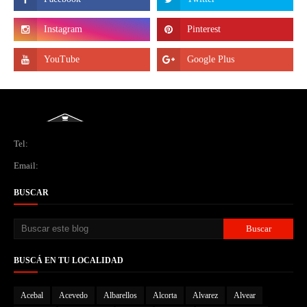
Tel:
Email:
BUSCAR
BUSCÁ EN TU LOCALIDAD
Acebal
Acevedo
Albarellos
Alcorta
Alvarez
Alvear