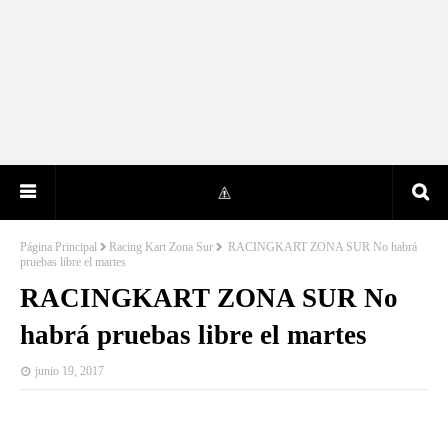
Página Principal
Racing Kart Zona Sur
RACINGKART ZONA SUR No habrá
pruebas libre el martes
RACINGKART ZONA SUR No
habrá pruebas libre el martes
junio 19, 2017