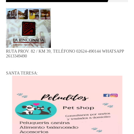
RUTA PROV. 82 / KM 39, TELÉFONO 02624-490144 WHATSAPP
2613349490
SANTA TERESA: